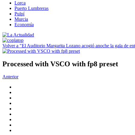
Lorca
Puerto Lumbreras
Pulpí
Murcia
Economía
Volver a "El Auditorio Margarita Lozano acogió anoche la gala de e
Processed with VSCO with fp8 preset
Anterior