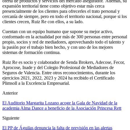
oferta de productos y servicios del mercado asegurador. Además, su
expansión territorial tiene como objetivo estar más cerca
presencialmente de los clientes para ofrecerles el trato personal y
cercanía de siempre, pero en todo el territorio nacional, porque si los
clientes crecen, Ruiz Re con ellos, a su lado.
Cuentan con un equipo humano que supone su mejor activo,
conformado en la actualidad por más de 300 personas entre personal
propio, socios y red de mediadores, aprovechando todo el talento y
la pasión por el trabajo bien hecho, y con uno de los mejores
sistemas de formación continua.
Ruiz Re es socio y colaborador de Senda Brokers, Adecose, Fecor,
Aprocose, Inade y del Colegio Profesional de Mediadores de
Seguros de Valencia. Entre otros reconocimientos, durante los
ejercicios 2021, 2022, 2023 y 2024 ha recibido el Certificado
Plimsoll a la Excelencia Empresarial.
Anterior
El Auditorio Margarita Lozano acoge la Gala de Navidad de la
academia Alma Dance a beneficio de la Asociación Princesa Rett
Siguiente
El PP de Águilas denuncia la falta de previsión en las alertas