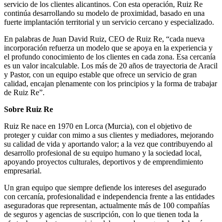
servicio de los clientes alicantinos. Con esta operación, Ruiz Re
continúa desarrollando su modelo de proximidad, basado en una
fuerte implantación territorial y un servicio cercano y especializado.
En palabras de Juan David Ruiz, CEO de Ruiz Re, “cada nueva
incorporación refuerza un modelo que se apoya en la experiencia y
el profundo conocimiento de los clientes en cada zona. Esa cercanía
es un valor incalculable. Los más de 20 años de trayectoria de Aracil
y Pastor, con un equipo estable que ofrece un servicio de gran
calidad, encajan plenamente con los principios y la forma de trabajar
de Ruiz Re”.
Sobre Ruiz Re
Ruiz Re nace en 1970 en Lorca (Murcia), con el objetivo de
proteger y cuidar con mimo a sus clientes y mediadores, mejorando
su calidad de vida y aportando valor; a la vez que contribuyendo al
desarrollo profesional de su equipo humano y la sociedad local,
apoyando proyectos culturales, deportivos y de emprendimiento
empresarial.
Un gran equipo que siempre defiende los intereses del asegurado
con cercanía, profesionalidad e independencia frente a las entidades
aseguradoras que representan, actualmente más de 100 compañías
de seguros y agencias de suscripción, con lo que tienen toda la