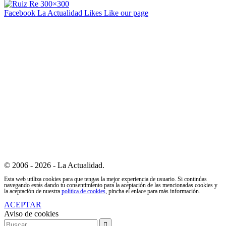
Facebook La Actualidad
Likes
Like our page
© 2006 - 2026 - La Actualidad.
Esta web utiliza cookies para que tengas la mejor experiencia de usuario. Si continúas
navegando estás dando tu consentimiento para la aceptación de las mencionadas cookies y
la aceptación de nuestra
política de cookies
, pincha el enlace para más información.
ACEPTAR
Aviso de cookies