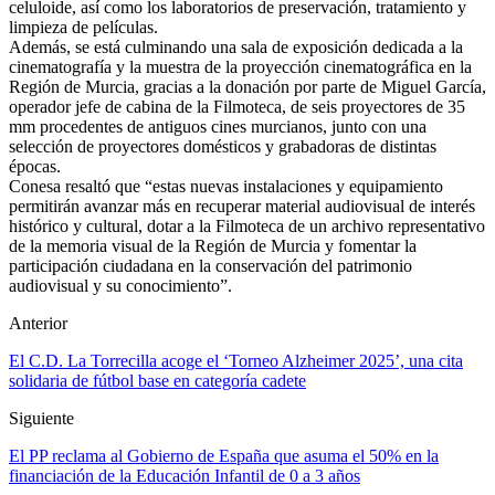
celuloide, así como los laboratorios de preservación, tratamiento y
limpieza de películas.
Además, se está culminando una sala de exposición dedicada a la
cinematografía y la muestra de la proyección cinematográfica en la
Región de Murcia, gracias a la donación por parte de Miguel García,
operador jefe de cabina de la Filmoteca, de seis proyectores de 35
mm procedentes de antiguos cines murcianos, junto con una
selección de proyectores domésticos y grabadoras de distintas
épocas.
Conesa resaltó que “estas nuevas instalaciones y equipamiento
permitirán avanzar más en recuperar material audiovisual de interés
histórico y cultural, dotar a la Filmoteca de un archivo representativo
de la memoria visual de la Región de Murcia y fomentar la
participación ciudadana en la conservación del patrimonio
audiovisual y su conocimiento”.
Anterior
El C.D. La Torrecilla acoge el ‘Torneo Alzheimer 2025’, una cita
solidaria de fútbol base en categoría cadete
Siguiente
El PP reclama al Gobierno de España que asuma el 50% en la
financiación de la Educación Infantil de 0 a 3 años