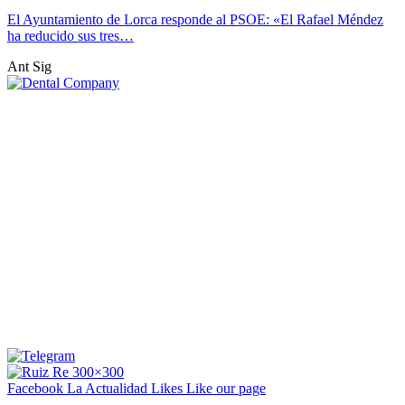
El Ayuntamiento de Lorca responde al PSOE: «El Rafael Méndez
ha reducido sus tres…
Ant
Sig
Facebook La Actualidad
Likes
Like our page