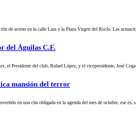
ción de aceras en la calle Lara y la Plaza Virgen del Rocío. Las actua
r del Águilas C.F.
uez, el Presidente del club, Rafael López, y el vicepresidente, José Ceg
ica mansión del terror
nvertido en una cita obligada en la agenda del mes de octubre, ese es, 