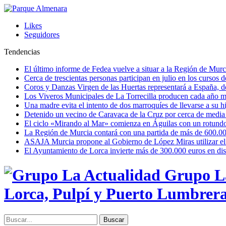
Likes
Seguidores
Tendencias
El último informe de Fedea vuelve a situar a la Región de Mu
Cerca de trescientas personas participan en julio en los cursos
Coros y Danzas Virgen de las Huertas representará a España, de
Los Viveros Municipales de La Torrecilla producen cada año m
Una madre evita el intento de dos marroquíes de llevarse a su hi
Detenido un vecino de Caravaca de la Cruz por cerca de media
El ciclo «Mirando al Mar» comienza en Águilas con un rotundo 
La Región de Murcia contará con una partida de más de 600.000 e
ASAJA Murcia propone al Gobierno de López Miras utilizar el p
El Ayuntamiento de Lorca invierte más de 300.000 euros en dist
Grupo La
Lorca, Pulpí y Puerto Lumbrer