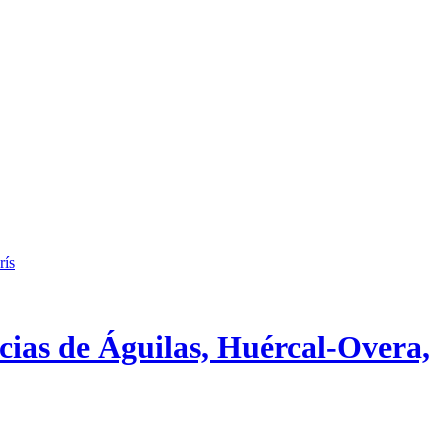
rís
cias de Águilas, Huércal-Overa,