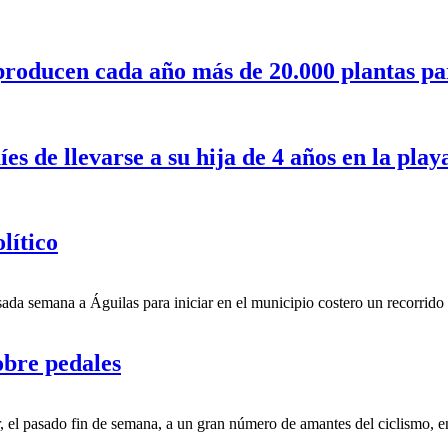
producen cada año más de 20.000 plantas pa
s de llevarse a su hija de 4 años en la play
lítico
da semana a Águilas para iniciar en el municipio costero un recorrido 
obre pedales
ar, el pasado fin de semana, a un gran número de amantes del ciclismo, 