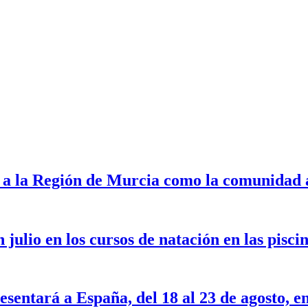
ar a la Región de Murcia como la comunidad
n julio en los cursos de natación en las pis
sentará a España, del 18 al 23 de agosto, en