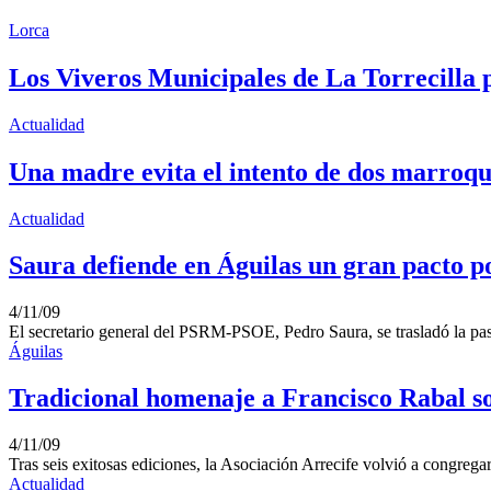
Lorca
Los Viveros Municipales de La Torrecilla 
Actualidad
Una madre evita el intento de dos marroquíe
Actualidad
Saura defiende en Águilas un gran pacto po
4/11/09
El secretario general del PSRM-PSOE, Pedro Saura, se trasladó la pasa
Águilas
Tradicional homenaje a Francisco Rabal s
4/11/09
Tras seis exitosas ediciones, la Asociación Arrecife volvió a congreg
Actualidad