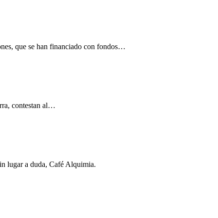
ciones, que se han financiado con fondos…
arra, contestan al…
sin lugar a duda, Café Alquimia.