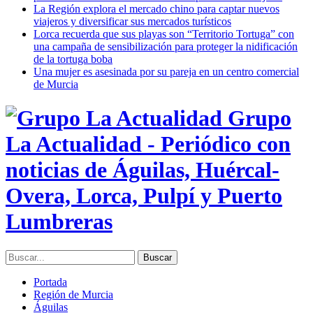
La Región explora el mercado chino para captar nuevos
viajeros y diversificar sus mercados turísticos
Lorca recuerda que sus playas son “Territorio Tortuga” con
una campaña de sensibilización para proteger la nidificación
de la tortuga boba
Una mujer es asesinada por su pareja en un centro comercial
de Murcia
Grupo
La Actualidad - Periódico con
noticias de Águilas, Huércal-
Overa, Lorca, Pulpí y Puerto
Lumbreras
Portada
Región de Murcia
Águilas