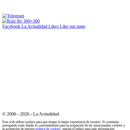
Facebook La Actualidad
Likes
Like our page
© 2006 - 2026 - La Actualidad.
Esta web utiliza cookies para que tengas la mejor experiencia de usuario. Si continúas
navegando estás dando tu consentimiento para la aceptación de las mencionadas cookies y
la aceptación de nuestra
política de cookies
, pincha el enlace para más información.