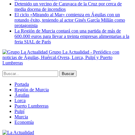
Detenido un vecino de Caravaca de la Cruz por cerca de
media docena de incendios
El ciclo «Mirando al Mar» comienza en Águilas con un
rotundo éxito, teniendo al actor Ginés García Millán como
protagonista
La Región de Murcia contará con una partida de más de
600.000 euros para llevar a treinta empresas alimentarias a la
feria SIAL de París
Grupo La Actualidad - Periódico con
noticias de Águilas, Huércal-Overa, Lorca, Pulpí y Puerto
Lumbreras
Portada
Región de Murcia
Águilas
Lorca
Puerto Lumbreras
Pulpí
Murcia
Economía