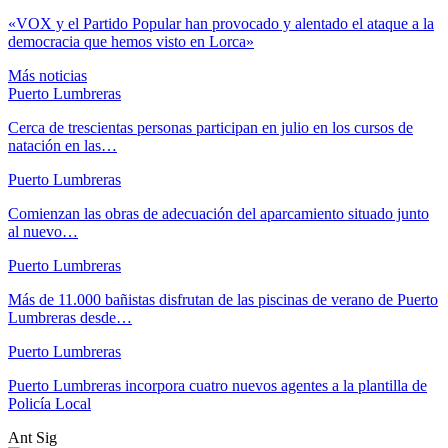
«VOX y el Partido Popular han provocado y alentado el ataque a la
democracia que hemos visto en Lorca»
Más noticias
Puerto Lumbreras
Cerca de trescientas personas participan en julio en los cursos de
natación en las…
Puerto Lumbreras
Comienzan las obras de adecuación del aparcamiento situado junto
al nuevo…
Puerto Lumbreras
Más de 11.000 bañistas disfrutan de las piscinas de verano de Puerto
Lumbreras desde…
Puerto Lumbreras
Puerto Lumbreras incorpora cuatro nuevos agentes a la plantilla de
Policía Local
Ant
Sig