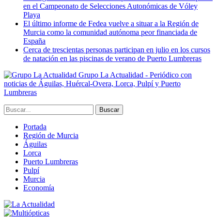
en el Campeonato de Selecciones Autonómicas de Vóley
Playa
El último informe de Fedea vuelve a situar a la Región de
Murcia como la comunidad autónoma peor financiada de
España
Cerca de trescientas personas participan en julio en los cursos
de natación en las piscinas de verano de Puerto Lumbreras
Grupo La Actualidad - Periódico con
noticias de Águilas, Huércal-Overa, Lorca, Pulpí y Puerto
Lumbreras
Portada
Región de Murcia
Águilas
Lorca
Puerto Lumbreras
Pulpí
Murcia
Economía