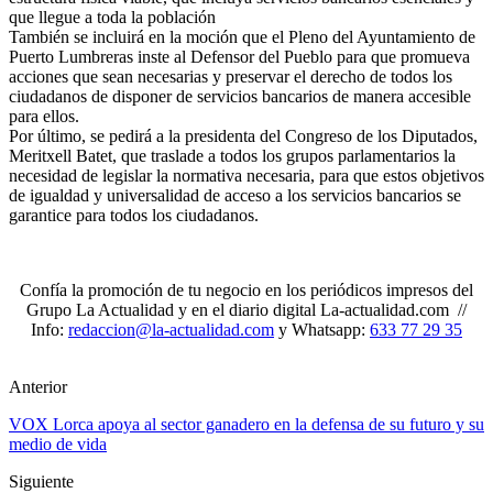
que llegue a toda la población
También se incluirá en la moción que el Pleno del Ayuntamiento de
Puerto Lumbreras inste al Defensor del Pueblo para que promueva
acciones que sean necesarias y preservar el derecho de todos los
ciudadanos de disponer de servicios bancarios de manera accesible
para ellos.
Por último, se pedirá a la presidenta del Congreso de los Diputados,
Meritxell Batet, que traslade a todos los grupos parlamentarios la
necesidad de legislar la normativa necesaria, para que estos objetivos
de igualdad y universalidad de acceso a los servicios bancarios se
garantice para todos los ciudadanos.
Confía la promoción de tu negocio en los periódicos impresos del
Grupo La Actualidad y en el diario digital La-actualidad.com //
Info:
redaccion@la-actualidad.com
y Whatsapp:
633 77 29 35
Anterior
VOX Lorca apoya al sector ganadero en la defensa de su futuro y su
medio de vida
Siguiente