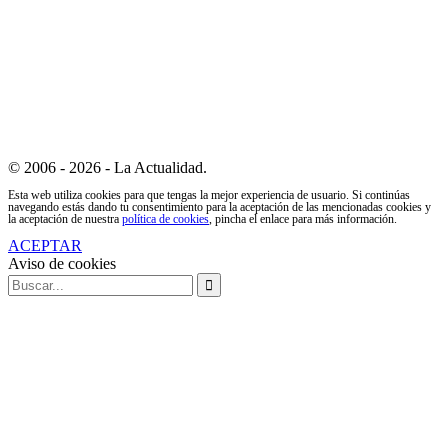
© 2006 - 2026 - La Actualidad.
Esta web utiliza cookies para que tengas la mejor experiencia de usuario. Si continúas
navegando estás dando tu consentimiento para la aceptación de las mencionadas cookies y
la aceptación de nuestra
política de cookies
, pincha el enlace para más información.
ACEPTAR
Aviso de cookies