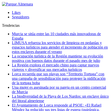
Likes
Seguidores
Tendencias
Murcia se sitúa entre las 10 ciudades más innovadoras de
España
LIMUSA refuerza los servicios de limpieza en pedanías y
espacios turísticos para atender el incremento de población en
estos enclaves durante el verano
La ocupación turística de la Región mantiene su evolución
positiva con buenos datos durante el pasado mes de julio
La Región explora el mercado chino para captar nuevos
viajeros y diversificar sus mercados turísticos
Lorca recuerda que sus playas son “Territorio Tortuga” con
una campaña de sensibilización para proteger la nidificación
de la tortuga boba
Una mujer es asesinada por su pareja en un centro comercial
de Murcia
La biodiversidad de la Playa de Los Nardos: un enclave único
del litoral almeriense
El Ayuntamiento de Lorca responde al PSOE: «El Rafael
Méndez ha reducido sus tres listas de espera (quirúrgica,