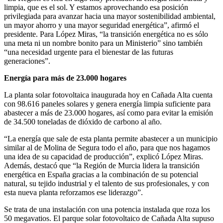
limpia, que es el sol. Y estamos aprovechando esa posición
privilegiada para avanzar hacia una mayor sostenibilidad ambiental,
un mayor ahorro y una mayor seguridad energética”, afirmó el
presidente. Para López Miras, “la transición energética no es sólo
una meta ni un nombre bonito para un Ministerio” sino también
“una necesidad urgente para el bienestar de las futuras
generaciones”.
Energía para más de 23.000 hogares
La planta solar fotovoltaica inaugurada hoy en Cañada Alta cuenta
con 98.616 paneles solares y genera energía limpia suficiente para
abastecer a más de 23.000 hogares, así como para evitar la emisión
de 34.500 toneladas de dióxido de carbono al año.
“La energía que sale de esta planta permite abastecer a un municipio
similar al de Molina de Segura todo el año, para que nos hagamos
una idea de su capacidad de producción”, explicó López Miras.
Además, destacó que “la Región de Murcia lidera la transición
energética en España gracias a la combinación de su potencial
natural, su tejido industrial y el talento de sus profesionales, y con
esta nueva planta reforzamos ese liderazgo”.
Se trata de una instalación con una potencia instalada que roza los
50 megavatios. El parque solar fotovoltaico de Cañada Alta supuso