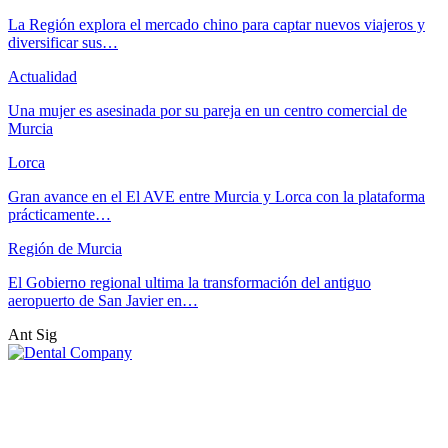
La Región explora el mercado chino para captar nuevos viajeros y
diversificar sus…
Actualidad
Una mujer es asesinada por su pareja en un centro comercial de
Murcia
Lorca
Gran avance en el El AVE entre Murcia y Lorca con la plataforma
prácticamente…
Región de Murcia
El Gobierno regional ultima la transformación del antiguo
aeropuerto de San Javier en…
Ant
Sig