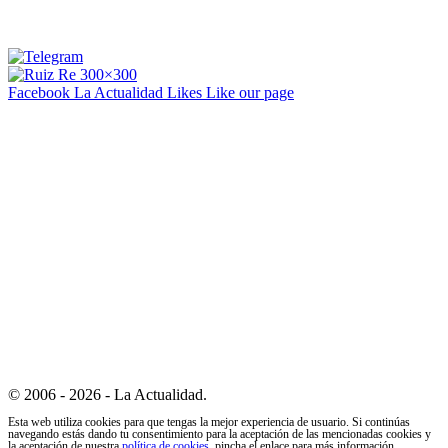
Facebook La Actualidad
Likes
Like our page
© 2006 - 2026 - La Actualidad.
Esta web utiliza cookies para que tengas la mejor experiencia de usuario. Si continúas
navegando estás dando tu consentimiento para la aceptación de las mencionadas cookies y
la aceptación de nuestra
política de cookies
, pincha el enlace para más información.