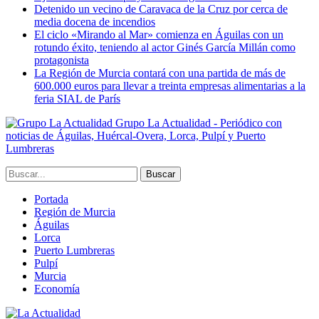
Detenido un vecino de Caravaca de la Cruz por cerca de
media docena de incendios
El ciclo «Mirando al Mar» comienza en Águilas con un
rotundo éxito, teniendo al actor Ginés García Millán como
protagonista
La Región de Murcia contará con una partida de más de
600.000 euros para llevar a treinta empresas alimentarias a la
feria SIAL de París
Grupo La Actualidad - Periódico con
noticias de Águilas, Huércal-Overa, Lorca, Pulpí y Puerto
Lumbreras
Portada
Región de Murcia
Águilas
Lorca
Puerto Lumbreras
Pulpí
Murcia
Economía