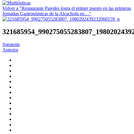
Volver a "Restaurante Paredes logra el primer puesto en las primeras
Jornadas Gastronómicas de la Alcachofa en…"
321685954_990275055283807_1980202439
Siguiente
Anterior