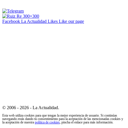
Facebook La Actualidad
Likes
Like our page
© 2006 - 2026 - La Actualidad.
Esta web utiliza cookies para que tengas la mejor experiencia de usuario. Si continúas
navegando estás dando tu consentimiento para la aceptación de las mencionadas cookies y
la aceptación de nuestra
política de cookies
, pincha el enlace para más información.