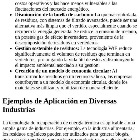
costos operativos y las hace menos vulnerables a las
fluctuaciones del mercado energético.
Disminución de la huella de carbono:
La quema controlada
de residuos, con sistemas de filtrado avanzados, puede ser una
alternativa más limpia que el vertido, especialmente cuando se
recupera la energía generada. Se reduce la emisión de metano,
un potente gas de efecto invernadero, proveniente de la
descomposición de residuos en vertederos.
Gestión sostenible de residuos:
La tecnología WtE reduce
significativamente el volumen de residuos que terminan en
vertederos, prolongando la vida útil de estos y disminuyendo
el impacto ambiental asociado a su gestión.
Creación de un modelo de economía circular:
Al
transformar los residuos en un recurso valioso, las empresas
contribuyen a un modelo de economía circular, donde los
materiales se utilizan y reutilizan de manera eficiente.
Ejemplos de Aplicación en Diversas
Industrias
La tecnología de recuperación de energía térmica es aplicable a una
amplia gama de industrias. Por ejemplo, en la industria alimentaria,
los residuos orgánicos pueden ser utilizados para generar biogás,
que a su vez puede ser quemado para producir calor y electricidad.