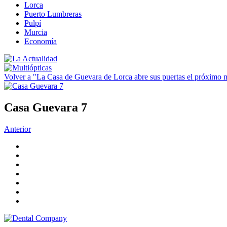
Lorca
Puerto Lumbreras
Pulpí
Murcia
Economía
Volver a "La Casa de Guevara de Lorca abre sus puertas el próximo 
Casa Guevara 7
Anterior