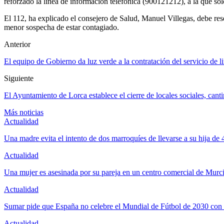
reforzado la línea de información telefónica (900121212), a la que sol
El 112, ha explicado el consejero de Salud, Manuel Villegas, debe res
menor sospecha de estar contagiado.
Anterior
El equipo de Gobierno da luz verde a la contratación del servicio de 
Siguiente
El Ayuntamiento de Lorca establece el cierre de locales sociales, cant
Más noticias
Actualidad
Una madre evita el intento de dos marroquíes de llevarse a su hija de
Actualidad
Una mujer es asesinada por su pareja en un centro comercial de Murc
Actualidad
Sumar pide que España no celebre el Mundial de Fútbol de 2030 con
Actualidad