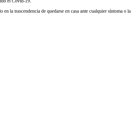
aído el Covid-19.
o en la trascendencia de quedarse en casa ante cualquier síntoma o la