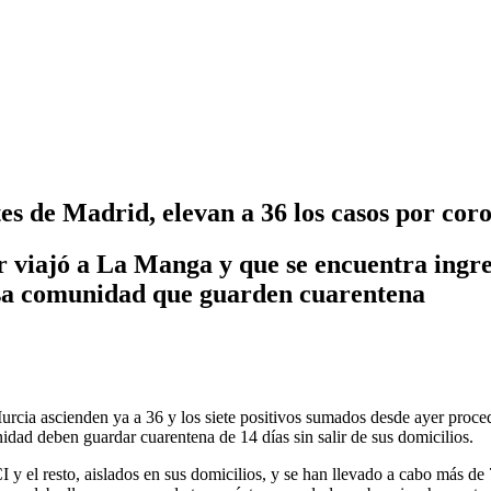
tes de Madrid, elevan a 36 los casos por cor
 viajó a La Manga y que se encuentra ingre
 esa comunidad que guarden cuarentena
rcia ascienden ya a 36 y los siete positivos sumados desde ayer proced
idad deben guardar cuarentena de 14 días sin salir de sus domicilios.
 y el resto, aislados en sus domicilios, y se han llevado a cabo más de