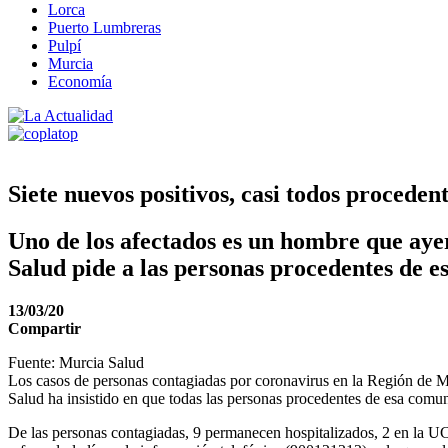
Lorca
Puerto Lumbreras
Pulpí
Murcia
Economía
Siete nuevos positivos, casi todos proceden
Uno de los afectados es un hombre que ayer
Salud pide a las personas procedentes de
13/03/20
Compartir
Fuente: Murcia Salud
Los casos de personas contagiadas por coronavirus en la Región de Mu
Salud ha insistido en que todas las personas procedentes de esa comun
De las personas contagiadas, 9 permanecen hospitalizados, 2 en la UCI