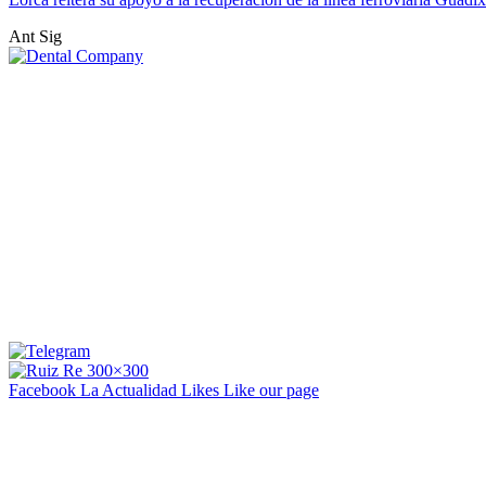
Ant
Sig
Facebook La Actualidad
Likes
Like our page