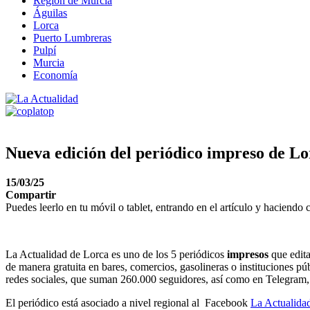
Región de Murcia
Águilas
Lorca
Puerto Lumbreras
Pulpí
Murcia
Economía
Nueva edición del periódico impreso de Lo
15/03/25
Compartir
Puedes leerlo en tu móvil o tablet, entrando en el artículo y haciendo c
La Actualidad de Lorca es uno de los 5 periódicos
impresos
que edita
de manera gratuita en bares, comercios, gasolineras o instituciones pú
redes sociales, que suman 260.000 seguidores, así como en Telegram, 
El periódico está asociado a nivel regional al Facebook
La Actualida