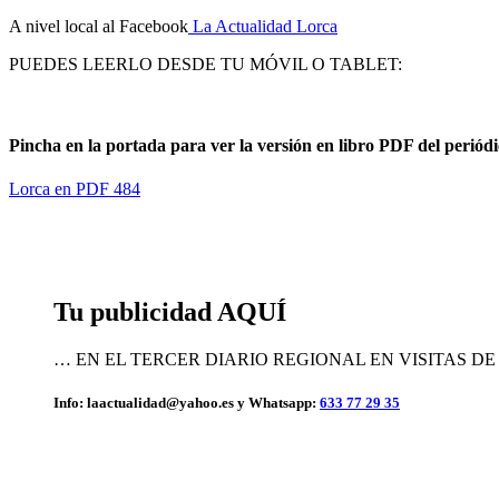
A nivel local al Facebook
La Actualidad Lorca
PUEDES LEERLO DESDE TU MÓVIL O TABLET:
Pincha en la portada para ver la versión en libro PDF del periód
Lorca en PDF 484
Tu publicidad AQUÍ
… EN EL TERCER DIARIO REGIONAL EN VISITAS D
Info: laactualidad@yahoo.es y Whatsapp:
633 77 29 35