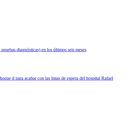
 pruebas diagnósticas) en los últimos seis meses
hoque d para acabar con las listas de espera del hospital Rafael