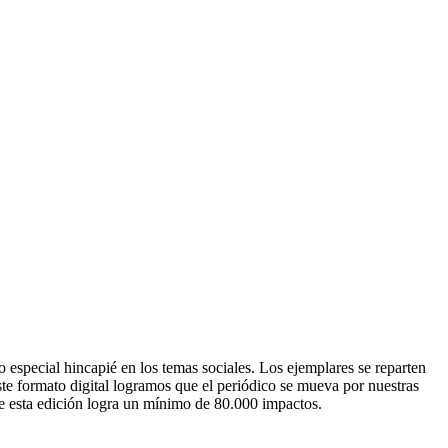
 especial hincapié en los temas sociales. Los ejemplares se reparten
este formato digital logramos que el periódico se mueva por nuestras
e esta edición logra un mínimo de 80.000 impactos.