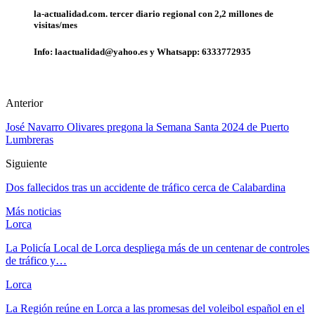
la-actualidad.com. tercer diario regional con 2,2 millones de
visitas/mes
Info: laactualidad@yahoo.es y Whatsapp: 6333772935
Anterior
José Navarro Olivares pregona la Semana Santa 2024 de Puerto
Lumbreras
Siguiente
Dos fallecidos tras un accidente de tráfico cerca de Calabardina
Más noticias
Lorca
La Policía Local de Lorca despliega más de un centenar de controles
de tráfico y…
Lorca
La Región reúne en Lorca a las promesas del voleibol español en el