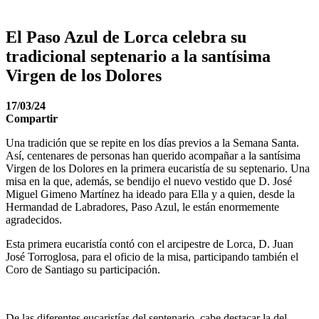
El Paso Azul de Lorca celebra su
tradicional septenario a la santísima
Virgen de los Dolores
17/03/24
Compartir
Una tradición que se repite en los días previos a la Semana Santa.
Así, centenares de personas han querido acompañar a la santísima
Virgen de los Dolores en la primera eucaristía de su septenario. Una
misa en la que, además, se bendijo el nuevo vestido que D. José
Miguel Gimeno Martínez ha ideado para Ella y a quien, desde la
Hermandad de Labradores, Paso Azul, le están enormemente
agradecidos.
Esta primera eucaristía contó con el arcipestre de Lorca, D. Juan
José Torroglosa, para el oficio de la misa, participando también el
Coro de Santiago su participación.
De las diferentes eucaristías del septenario, cabe destacar la del