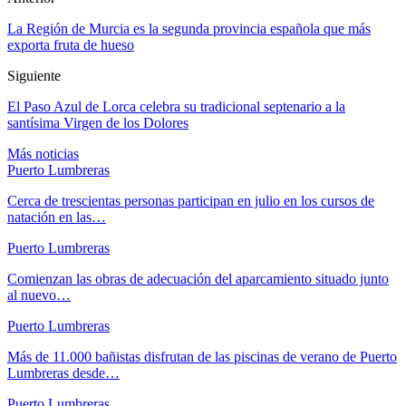
La Región de Murcia es la segunda provincia española que más
exporta fruta de hueso
Siguiente
El Paso Azul de Lorca celebra su tradicional septenario a la
santísima Virgen de los Dolores
Más noticias
Puerto Lumbreras
Cerca de trescientas personas participan en julio en los cursos de
natación en las…
Puerto Lumbreras
Comienzan las obras de adecuación del aparcamiento situado junto
al nuevo…
Puerto Lumbreras
Más de 11.000 bañistas disfrutan de las piscinas de verano de Puerto
Lumbreras desde…
Puerto Lumbreras