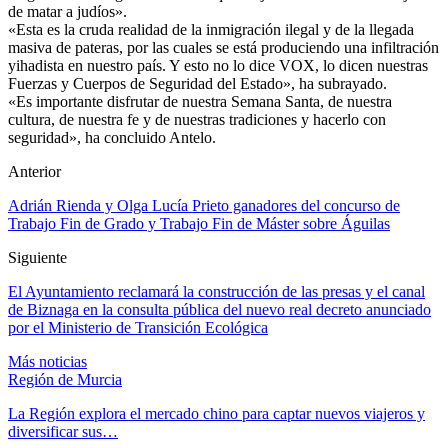
de matar a judíos».
«Esta es la cruda realidad de la inmigración ilegal y de la llegada
masiva de pateras, por las cuales se está produciendo una infiltración
yihadista en nuestro país. Y esto no lo dice VOX, lo dicen nuestras
Fuerzas y Cuerpos de Seguridad del Estado», ha subrayado.
«Es importante disfrutar de nuestra Semana Santa, de nuestra
cultura, de nuestra fe y de nuestras tradiciones y hacerlo con
seguridad», ha concluido Antelo.
Anterior
Adrián Rienda y Olga Lucía Prieto ganadores del concurso de
Trabajo Fin de Grado y Trabajo Fin de Máster sobre Águilas
Siguiente
El Ayuntamiento reclamará la construcción de las presas y el canal
de Biznaga en la consulta pública del nuevo real decreto anunciado
por el Ministerio de Transición Ecológica
Más noticias
Región de Murcia
La Región explora el mercado chino para captar nuevos viajeros y
diversificar sus…