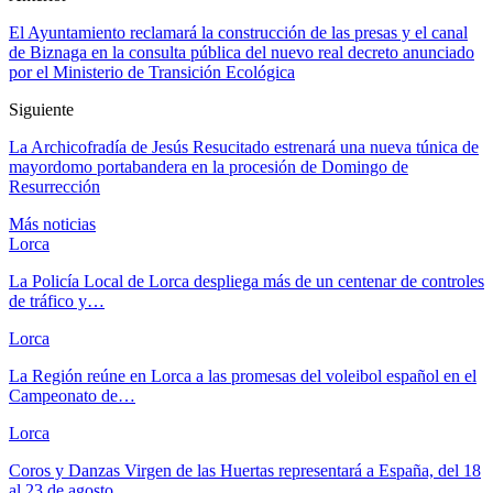
El Ayuntamiento reclamará la construcción de las presas y el canal
de Biznaga en la consulta pública del nuevo real decreto anunciado
por el Ministerio de Transición Ecológica
Siguiente
La Archicofradía de Jesús Resucitado estrenará una nueva túnica de
mayordomo portabandera en la procesión de Domingo de
Resurrección
Más noticias
Lorca
La Policía Local de Lorca despliega más de un centenar de controles
de tráfico y…
Lorca
La Región reúne en Lorca a las promesas del voleibol español en el
Campeonato de…
Lorca
Coros y Danzas Virgen de las Huertas representará a España, del 18
al 23 de agosto,…