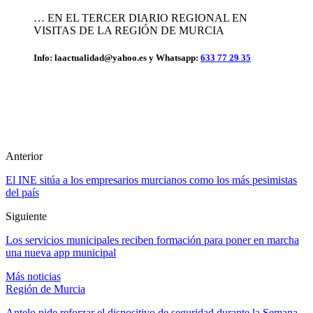
… EN EL TERCER DIARIO REGIONAL EN
VISITAS DE LA REGIÓN DE MURCIA
Info: laactualidad@yahoo.es y Whatsapp:
633 77 29 35
Anterior
El INE sitúa a los empresarios murcianos como los más pesimistas
del país
Siguiente
Los servicios municipales reciben formación para poner en marcha
una nueva app municipal
Más noticias
Región de Murcia
Antelo pide reforzar el dispositivo de seguridad durante la Semana