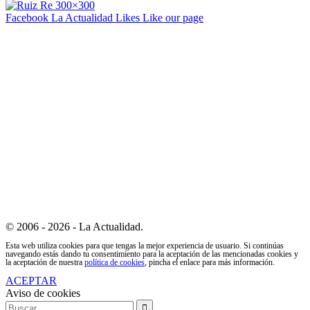
Facebook La Actualidad
Likes
Like our page
© 2006 - 2026 - La Actualidad.
Esta web utiliza cookies para que tengas la mejor experiencia de usuario. Si continúas
navegando estás dando tu consentimiento para la aceptación de las mencionadas cookies y
la aceptación de nuestra
política de cookies
, pincha el enlace para más información.
ACEPTAR
Aviso de cookies