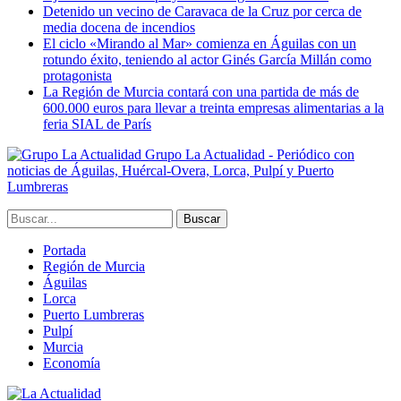
Detenido un vecino de Caravaca de la Cruz por cerca de
media docena de incendios
El ciclo «Mirando al Mar» comienza en Águilas con un
rotundo éxito, teniendo al actor Ginés García Millán como
protagonista
La Región de Murcia contará con una partida de más de
600.000 euros para llevar a treinta empresas alimentarias a la
feria SIAL de París
Grupo La Actualidad - Periódico con
noticias de Águilas, Huércal-Overa, Lorca, Pulpí y Puerto
Lumbreras
Portada
Región de Murcia
Águilas
Lorca
Puerto Lumbreras
Pulpí
Murcia
Economía