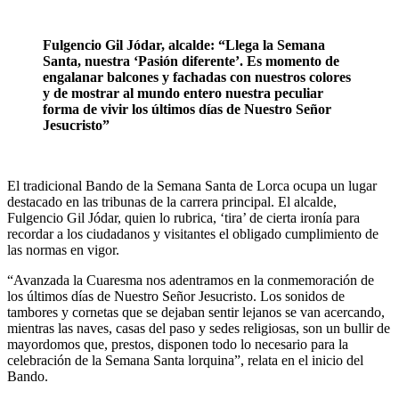
Fulgencio Gil Jódar, alcalde: “Llega la Semana
Santa, nuestra ‘Pasión diferente’. Es momento de
engalanar balcones y fachadas con nuestros colores
y de mostrar al mundo entero nuestra peculiar
forma de vivir los últimos días de Nuestro Señor
Jesucristo”
El tradicional Bando de la Semana Santa de Lorca ocupa un lugar
destacado en las tribunas de la carrera principal. El alcalde,
Fulgencio Gil Jódar, quien lo rubrica, ‘tira’ de cierta ironía para
recordar a los ciudadanos y visitantes el obligado cumplimiento de
las normas en vigor.
“Avanzada la Cuaresma nos adentramos en la conmemoración de
los últimos días de Nuestro Señor Jesucristo. Los sonidos de
tambores y cornetas que se dejaban sentir lejanos se van acercando,
mientras las naves, casas del paso y sedes religiosas, son un bullir de
mayordomos que, prestos, disponen todo lo necesario para la
celebración de la Semana Santa lorquina”, relata en el inicio del
Bando.