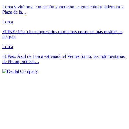
Lorca vivirá hoy, con pasión y emoción, el encuentro rabalero en la
Plaza de la…
Lorca
El INE sitúa a los empresarios murcianos como los más pesimistas
del país
Lorca
El Paso Azul de Lorca estrenará, el Vernes Santo, las indumentarias
de Nerón, Séneca…