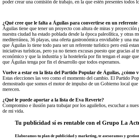
poder crear una comisión de trabajo, en la que estén presentes todos l
¿Qué cree que le falta a Águilas para convertirse en un referente 
Águilas tiene que tener un proyecto con altura de miras y proyección p
nuestra ciudad ha estado poblada desde la época paleolítica, y otras
mediterránea, 36 playas, una oferta gastronómica envidiable y una mate
que Águilas lo tiene todo para ser un referente turístico pero está e
iniciativas turísticas, pero ya no tienen excusas puesto que gracias a
económico y que la industria y la hostelería por fin tengan el auge qu
que Águilas tenga por fin el desarrollo que todos esperamos.
Vuelve a estar en la lista del Partido Popular de Águilas, ¿cómo v
Estas elecciones las veo como el momento del cambio. El Partido Popu
demostrado que somos el motor de impulso de un Gobierno local que t
merecen.
¿Qué le puede aportar a la lista de Eva Reverte?
Compromiso e ilusión para trabajar por los aguileños, escuchar a nuestr
de mi vida.
Tu publicidad sí es rentable con el Grupo La Act
Elaboramos tu plan de publicidad y marketing, te asesoramos y gesti