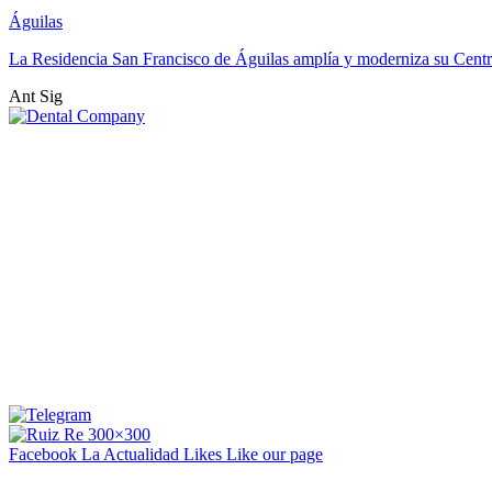
Águilas
La Residencia San Francisco de Águilas amplía y moderniza su Cent
Ant
Sig
Facebook La Actualidad
Likes
Like our page