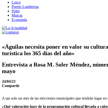
Lorca
Puerto Lumbreras
Pulpí
Murcia
Economía
«Águilas necesita poner en valor su cultura
turística los 365 días del año»
Entrevista a Rosa M. Soler Méndez, número 
mayo
24/04/23
Compartir
A tan solo un mes de las elecciones municipales que tendrán lugar en
¿Qué valoración hace de la programación cultural llevada a cabo 