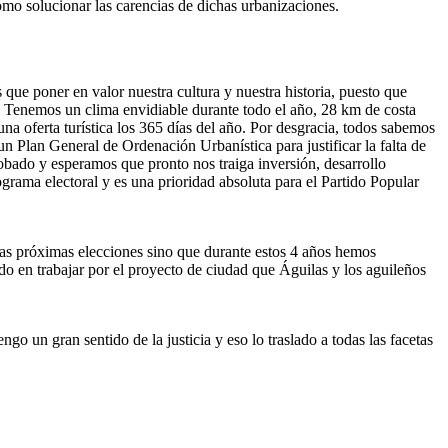
cómo solucionar las carencias de dichas urbanizaciones.
 que poner en valor nuestra cultura y nuestra historia, puesto que
a. Tenemos un clima envidiable durante todo el año, 28 km de costa
na oferta turística los 365 días del año. Por desgracia, todos sabemos
n Plan General de Ordenación Urbanística para justificar la falta de
robado y esperamos que pronto nos traiga inversión, desarrollo
ograma electoral y es una prioridad absoluta para el Partido Popular
las próximas elecciones sino que durante estos 4 años hemos
 en trabajar por el proyecto de ciudad que Águilas y los aguileños
go un gran sentido de la justicia y eso lo traslado a todas las facetas