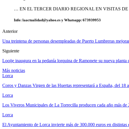
… EN EL TERCER DIARIO REGIONAL EN VISITAS D
Info: laactualidad@yahoo.es y Whatsapp: 673939953
Anterior
Una treintena de personas desempleadas de Puerto Lumbreras mejoran
Siguiente
Looije inaugura en la pedanía lorquina de Ramonete su nueva planta 
Más noticias
Lorca
Coros y Danzas Virgen de las Huertas representará a España, del 18 
Lorca
Los Viveros Municipales de La Torrecilla producen cada año más de
Lorca
El Ayuntamiento de Lorca invierte más de 300.000 euros en distintas