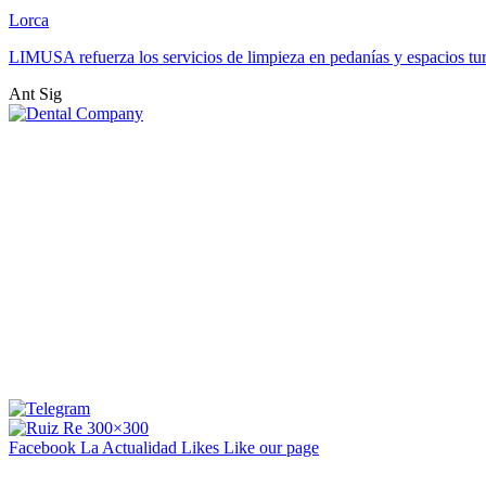
Lorca
LIMUSA refuerza los servicios de limpieza en pedanías y espacios tu
Ant
Sig
Facebook La Actualidad
Likes
Like our page