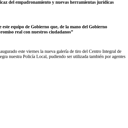
 eficaz del empadronamiento y nuevas herramientas jurídicas
e este equipo de Gobierno que, de la mano del Gobierno
mpromiso real con nuestros ciudadanos”
ugurado este viernes la nueva galería de tiro del Centro Integral de
tegra nuestra Policía Local, pudiendo ser utilizada también por agentes