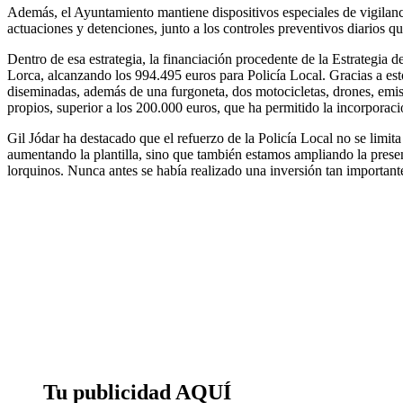
Además, el Ayuntamiento mantiene dispositivos especiales de vigilanc
actuaciones y detenciones, junto a los controles preventivos diarios q
Dentro de esa estrategia, la financiación procedente de la Estrategi
Lorca, alcanzando los 994.495 euros para Policía Local. Gracias a est
diseminadas, además de una furgoneta, dos motocicletas, drones, emiso
propios, superior a los 200.000 euros, que ha permitido la incorporació
Gil Jódar ha destacado que el refuerzo de la Policía Local no se limi
aumentando la plantilla, sino que también estamos ampliando la presen
lorquinos. Nunca antes se había realizado una inversión tan importante
Tu publicidad AQUÍ