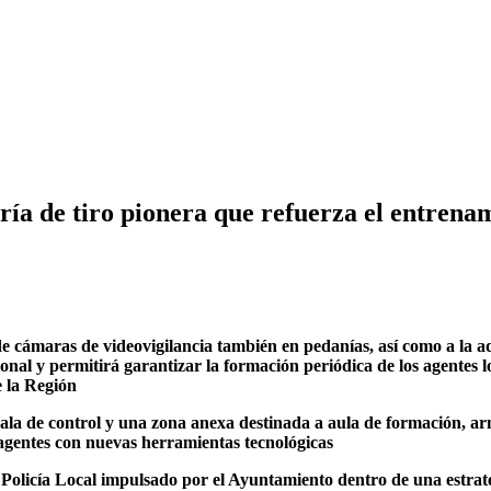
ría de tiro pionera que refuerza el entrenam
 cámaras de videovigilancia también en pedanías, así como a la adq
nal y permitirá garantizar la formación periódica de los agentes l
e la Región
 sala de control y una zona anexa destinada a aula de formación, a
 agentes con nuevas herramientas tecnológicas
a Policía Local impulsado por el Ayuntamiento dentro de una estra