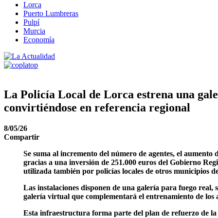
Lorca
Puerto Lumbreras
Pulpí
Murcia
Economía
La Policía Local de Lorca estrena una gale
convirtiéndose en referencia regional
8/05/26
Compartir
Se suma al incremento del número de agentes, el aumento de
gracias a una inversión de 251.000 euros del Gobierno Regio
utilizada también por policías locales de otros municipios d
Las instalaciones disponen de una galería para fuego real,
galería virtual que complementará el entrenamiento de los
Esta infraestructura forma parte del plan de refuerzo de l