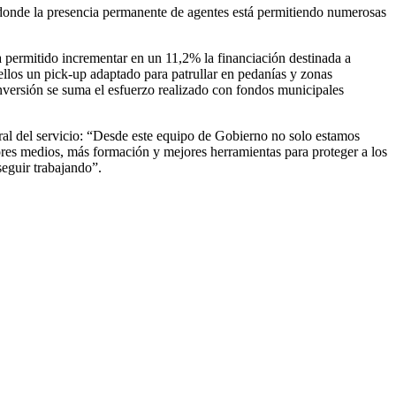
 donde la presencia permanente de agentes está permitiendo numerosas
 permitido incrementar en un 11,2% la financiación destinada a
ellos un pick-up adaptado para patrullar en pedanías y zonas
inversión se suma el esfuerzo realizado con fondos municipales
gral del servicio: “Desde este equipo de Gobierno no solo estamos
ores medios, más formación y mejores herramientas para proteger a los
seguir trabajando”.