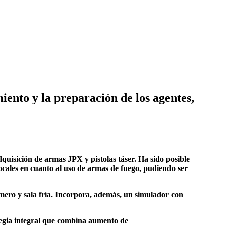
iento y la preparación de los agentes,
uisición de armas JPX y pistolas táser. Ha sido posible
ocales en cuanto al uso de armas de fuego, pudiendo ser
rmero y sala fría. Incorpora, además, un simulador con
tegia integral que combina aumento de