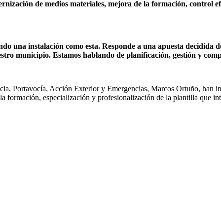
dernización de medios materiales, mejora de la formación, control
ndo una instalación como esta. Responde a una apuesta decidida d
uestro municipio. Estamos hablando de planificación, gestión y co
ncia, Portavocía, Acción Exterior y Emergencias, Marcos Ortuño, han ina
a formación, especialización y profesionalización de la plantilla que in