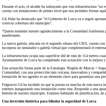
Durante el acto, el alcalde ha subrayado que esta infraestructura “no 
cuenta con instalaciones de primer nivel que nos permiten formar aquí
Gil Jódar ha destacado que “el Gobierno de Lorca va a seguir apostando
correcta cobertura del municipio”.
“Quiero trasladar nuestro agradecimiento a la Comunidad Autónoma por 
manifestado.
La nueva galería, ubicada en el segundo sótano del CIES, cuenta con u
incorpora un simulador o galería virtual que complementará el entren
La infraestructura ocupa una superficie útil de más de 114 metros cua
Ayuntamiento de Lorca ha completado esta actuación con la mejora y 
Esta actuación forma parte de la Estrategia ‘Región de Murcia + Segura
Comunidad, con una protección más cercana, innovadora y compartida, 
formación de los agentes es un elemento clave para garantizar una pr
Fulgencio Gil ha incidido en que la puesta en marcha de esta nueva in
estemos inaugurando una instalación como esta. Responde a una apues
historia de nuestro municipio. Estamos hablando de planificación, de 
Una inversión histórica para blindar la seguridad de Lorca