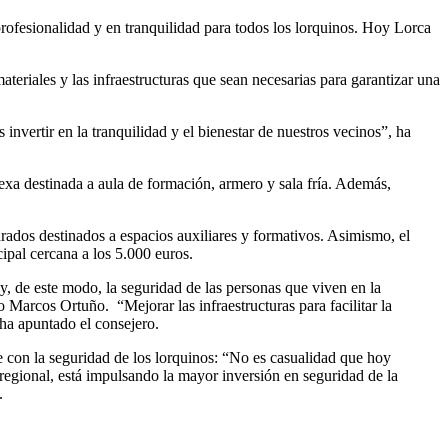
 profesionalidad y en tranquilidad para todos los lorquinos. Hoy Lorca
teriales y las infraestructuras que sean necesarias para garantizar una
nvertir en la tranquilidad y el bienestar de nuestros vecinos”, ha
exa destinada a aula de formación, armero y sala fría. Además,
rados destinados a espacios auxiliares y formativos. Asimismo, el
pal cercana a los 5.000 euros.
 y, de este modo, la seguridad de las personas que viven en la
arcos Ortuño. “Mejorar las infraestructuras para facilitar la
ha apuntado el consejero.
e con la seguridad de los lorquinos: “No es casualidad que hoy
egional, está impulsando la mayor inversión en seguridad de la
.