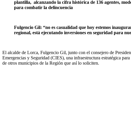
plantilla,
alcanzando la cifra histórica de 136 agentes, mo
para combatir la delincuencia
Fulgencio Gil: “no es casualidad que hoy estemos inaugura
regional, está ejecutando inversiones en seguridad para n
El alcalde de Lorca, Fulgencio Gil, junto con el consejero de Preside
Emergencias y Seguridad (CIES), una infraestructura estratégica para l
de otros municipios de la Región que así lo soliciten.