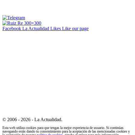
Facebook La Actualidad
Likes
Like our page
© 2006 - 2026 - La Actualidad.
Esta web utiliza cookies para que tengas la mejor experiencia de usuario. Si continúas
navegando estás dando tu consentimiento para la aceptación de las mencionadas cookies y
la aceptación de nuestra
política de cookies
, pincha el enlace para más información.