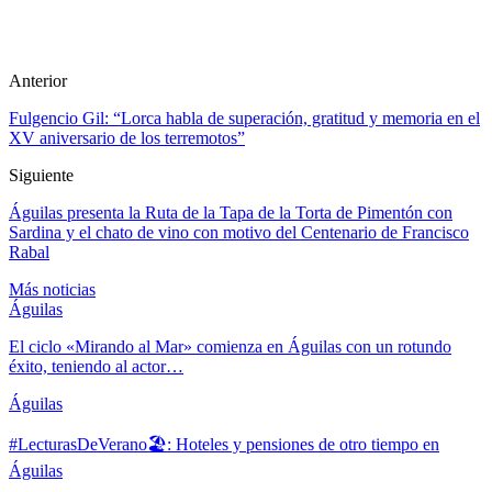
Anterior
Fulgencio Gil: “Lorca habla de superación, gratitud y memoria en el
XV aniversario de los terremotos”
Siguiente
Águilas presenta la Ruta de la Tapa de la Torta de Pimentón con
Sardina y el chato de vino con motivo del Centenario de Francisco
Rabal
Más noticias
Águilas
El ciclo «Mirando al Mar» comienza en Águilas con un rotundo
éxito, teniendo al actor…
Águilas
#LecturasDeVerano🏖: Hoteles y pensiones de otro tiempo en
Águilas