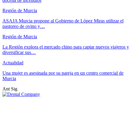
docena de incendios
Región de Murcia
ASAJA Murcia propone al Gobierno de López Miras utilizar el
pastoreo de ovino y…
Región de Murcia
La Región explora el mercado chino para captar nuevos viajeros y
diversificar sus…
Actualidad
Una mujer es asesinada por su pareja en un centro comercial de
Murcia
Ant
Sig