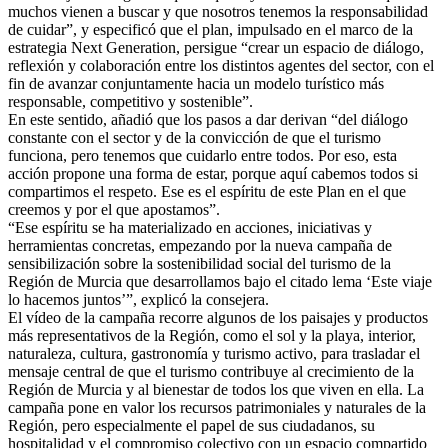
muchos vienen a buscar y que nosotros tenemos la responsabilidad
de cuidar”, y especificó que el plan, impulsado en el marco de la
estrategia Next Generation, persigue “crear un espacio de diálogo,
reflexión y colaboración entre los distintos agentes del sector, con el
fin de avanzar conjuntamente hacia un modelo turístico más
responsable, competitivo y sostenible”.
En este sentido, añadió que los pasos a dar derivan “del diálogo
constante con el sector y de la convicción de que el turismo
funciona, pero tenemos que cuidarlo entre todos. Por eso, esta
acción propone una forma de estar, porque aquí cabemos todos si
compartimos el respeto. Ese es el espíritu de este Plan en el que
creemos y por el que apostamos”.
“Ese espíritu se ha materializado en acciones, iniciativas y
herramientas concretas, empezando por la nueva campaña de
sensibilización sobre la sostenibilidad social del turismo de la
Región de Murcia que desarrollamos bajo el citado lema ‘Este viaje
lo hacemos juntos’”, explicó la consejera.
El vídeo de la campaña recorre algunos de los paisajes y productos
más representativos de la Región, como el sol y la playa, interior,
naturaleza, cultura, gastronomía y turismo activo, para trasladar el
mensaje central de que el turismo contribuye al crecimiento de la
Región de Murcia y al bienestar de todos los que viven en ella. La
campaña pone en valor los recursos patrimoniales y naturales de la
Región, pero especialmente el papel de sus ciudadanos, su
hospitalidad y el compromiso colectivo con un espacio compartido