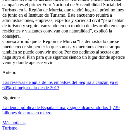
campaña es el primer Foro Nacional de Sostenibilidad Social del
Turismo en la Región de Murcia,
que tendrá lugar el próximo mes
de junio en el Instituto de Turismo. Este encuentro reunirá a
administraciones, empresas, expertos y sociedad civil “para hablar
de turismo y seguir avanzando en un modelo de desarrollo en el que
residentes y visitantes convivan con naturalidad”, explicó la
consejera.
Conesa afirmó que la Región de Murcia “ha demostrado que se
puede crecer sin perder lo que somos, y queremos demostrar que
también se puede convivir mejor. Por eso pedimos al sector que
haga suyo el Plan para que sigamos siendo un lugar donde apetece
venir y donde apetece vivir”.
Anterior
Las reservas de agua de los embalses del Segura alcanzan ya el
60%, el mejor dato desde 2013
Siguiente
La deuda pública de España suma y sigue alcanzando los 1,739
billones de euros en marzo
Más noticias
Turismo