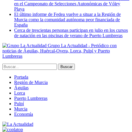
en el Campeonato de Selecciones Autonómicas de Vóley
Playa
El último informe de Fedea vuelve a situar a la Región de
Murcia como la comunidad autónoma peor financiada de
España
Cerca de trescientas personas participan en julio en los cursos
de natación en las piscinas de verano de Puerto Lumbreras
Grupo La Actualidad - Periódico con
noticias de Águilas, Huércal-Overa, Lorca, Pulpí y Puerto
Lumbreras
Portada
Región de Murcia
Águilas
Lorca
Puerto Lumbreras
Pulpí
Murcia
Economía