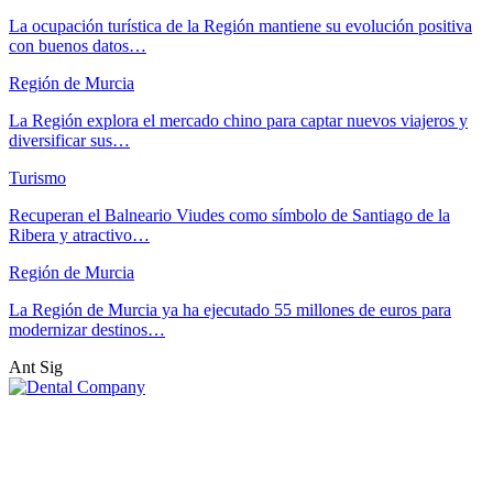
La ocupación turística de la Región mantiene su evolución positiva
con buenos datos…
Región de Murcia
La Región explora el mercado chino para captar nuevos viajeros y
diversificar sus…
Turismo
Recuperan el Balneario Viudes como símbolo de Santiago de la
Ribera y atractivo…
Región de Murcia
La Región de Murcia ya ha ejecutado 55 millones de euros para
modernizar destinos…
Ant
Sig