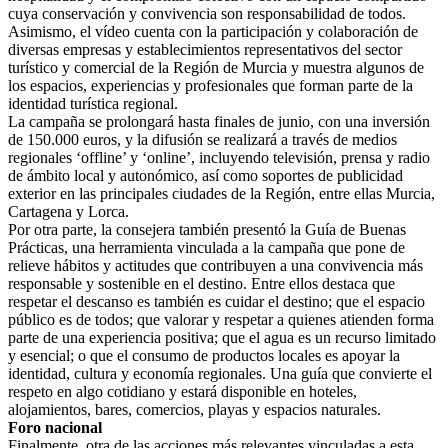
cuya conservación y convivencia son responsabilidad de todos.
Asimismo, el vídeo cuenta con la participación y colaboración de
diversas empresas y establecimientos representativos del sector
turístico y comercial de la Región de Murcia y muestra algunos de
los espacios, experiencias y profesionales que forman parte de la
identidad turística regional.
La campaña se prolongará hasta finales de junio, con una inversión
de 150.000 euros, y la difusión se realizará a través de medios
regionales ‘offline’ y ‘online’, incluyendo televisión, prensa y radio
de ámbito local y autonómico, así como soportes de publicidad
exterior en las principales ciudades de la Región, entre ellas Murcia,
Cartagena y Lorca.
Por otra parte, la consejera también presentó la Guía de Buenas
Prácticas, una herramienta vinculada a la campaña que pone de
relieve hábitos y actitudes que contribuyen a una convivencia más
responsable y sostenible en el destino. Entre ellos destaca que
respetar el descanso es también es cuidar el destino; que el espacio
público es de todos; que valorar y respetar a quienes atienden forma
parte de una experiencia positiva; que el agua es un recurso limitado
y esencial; o que el consumo de productos locales es apoyar la
identidad, cultura y economía regionales. Una guía que convierte el
respeto en algo cotidiano y estará disponible en hoteles,
alojamientos, bares, comercios, playas y espacios naturales.
Foro nacional
Finalmente, otra de las acciones más relevantes vinculadas a esta