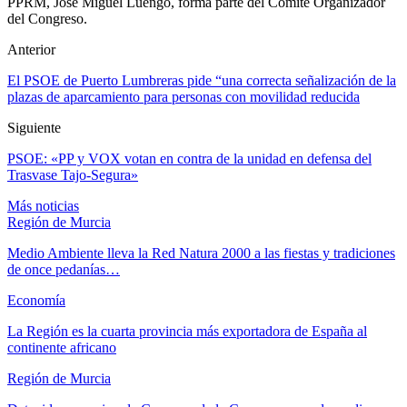
PPRM, José Miguel Luengo, forma parte del Comité Organizador
del Congreso.
Anterior
El PSOE de Puerto Lumbreras pide “una correcta señalización de la
plazas de aparcamiento para personas con movilidad reducida
Siguiente
PSOE: «PP y VOX votan en contra de la unidad en defensa del
Trasvase Tajo-Segura»
Más noticias
Región de Murcia
Medio Ambiente lleva la Red Natura 2000 a las fiestas y tradiciones
de once pedanías…
Economía
La Región es la cuarta provincia más exportadora de España al
continente africano
Región de Murcia