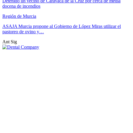
Detenido un vecino de Caravaca de la Cruz por cerca de media
docena de incendios
Región de Murcia
ASAJA Murcia propone al Gobierno de López Miras utilizar el
pastoreo de ovino y…
Ant
Sig