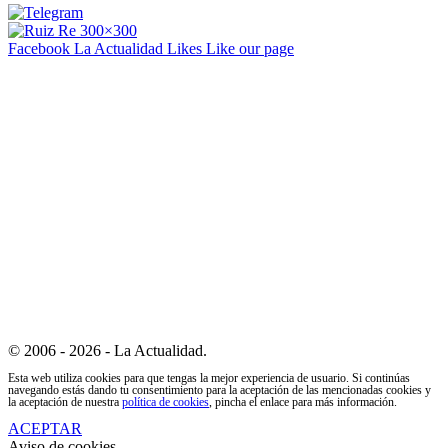
Facebook La Actualidad
Likes
Like our page
© 2006 - 2026 - La Actualidad.
Esta web utiliza cookies para que tengas la mejor experiencia de usuario. Si continúas
navegando estás dando tu consentimiento para la aceptación de las mencionadas cookies y
la aceptación de nuestra
política de cookies
, pincha el enlace para más información.
ACEPTAR
Aviso de cookies