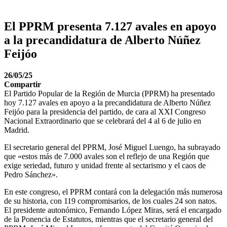
El PPRM presenta 7.127 avales en apoyo
a la precandidatura de Alberto Núñez
Feijóo
26/05/25
Compartir
El Partido Popular de la Región de Murcia (PPRM) ha presentado
hoy 7.127 avales en apoyo a la precandidatura de Alberto Núñez
Feijóo para la presidencia del partido, de cara al XXI Congreso
Nacional Extraordinario que se celebrará del 4 al 6 de julio en
Madrid.
El secretario general del PPRM, José Miguel Luengo, ha subrayado
que «estos más de 7.000 avales son el reflejo de una Región que
exige seriedad, futuro y unidad frente al sectarismo y el caos de
Pedro Sánchez».
En este congreso, el PPRM contará con la delegación más numerosa
de su historia, con 119 compromisarios, de los cuales 24 son natos.
El presidente autonómico, Fernando López Miras, será el encargado
de la Ponencia de Estatutos, mientras que el secretario general del