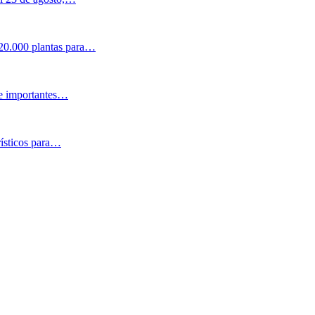
 20.000 plantas para…
 e importantes…
rísticos para…