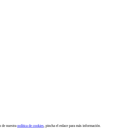
ón de nuestra
política de cookies
, pincha el enlace para más información.