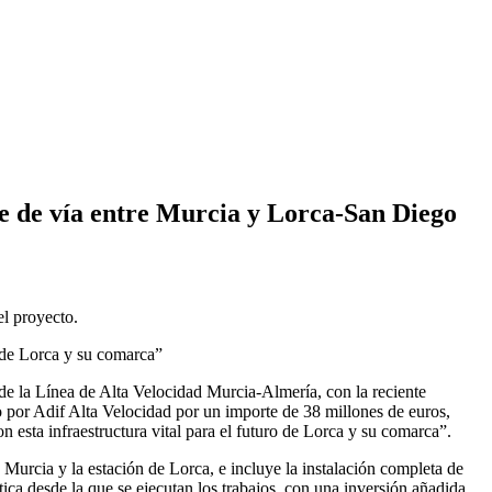
je de vía entre Murcia y Lorca-San Diego
el proyecto.
o de Lorca y su comarca”
de la Línea de Alta Velocidad Murcia-Almería, con la reciente
o por Adif Alta Velocidad por un importe de 38 millones de euros,
esta infraestructura vital para el futuro de Lorca y su comarca”.
 Murcia y la estación de Lorca, e incluye la instalación completa de
stica desde la que se ejecutan los trabajos, con una inversión añadida