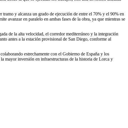
imer tramo y alcanza un grado de ejecución de entre el 70% y el 90% en
mite avanzar en paralelo en ambas fases de la obra, ya que mientras se
gada de la alta velocidad, el corredor mediterráneo y la integración
uanto antes a la estación provisional de San Diego, conforme al
r colaborando estrechamente con el Gobierno de España y los
a mayor inversión en infraestructuras de la historia de Lorca y