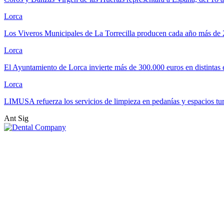
Lorca
Los Viveros Municipales de La Torrecilla producen cada año más de
Lorca
El Ayuntamiento de Lorca invierte más de 300.000 euros en distintas
Lorca
LIMUSA refuerza los servicios de limpieza en pedanías y espacios tu
Ant
Sig