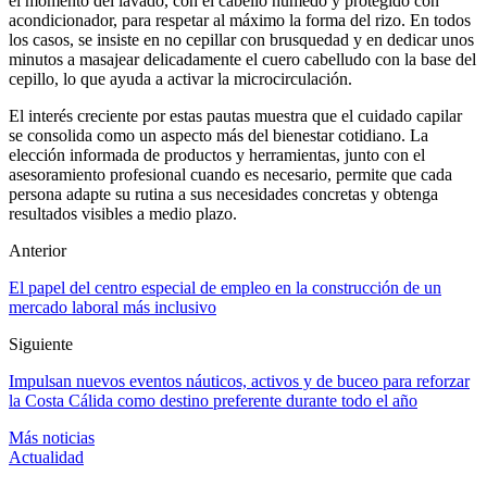
el momento del lavado, con el cabello húmedo y protegido con
acondicionador, para respetar al máximo la forma del rizo. En todos
los casos, se insiste en no cepillar con brusquedad y en dedicar unos
minutos a masajear delicadamente el cuero cabelludo con la base del
cepillo, lo que ayuda a activar la microcirculación.
El interés creciente por estas pautas muestra que el cuidado capilar
se consolida como un aspecto más del bienestar cotidiano. La
elección informada de productos y herramientas, junto con el
asesoramiento profesional cuando es necesario, permite que cada
persona adapte su rutina a sus necesidades concretas y obtenga
resultados visibles a medio plazo.
Anterior
El papel del centro especial de empleo en la construcción de un
mercado laboral más inclusivo
Siguiente
Impulsan nuevos eventos náuticos, activos y de buceo para reforzar
la Costa Cálida como destino preferente durante todo el año
Más noticias
Actualidad