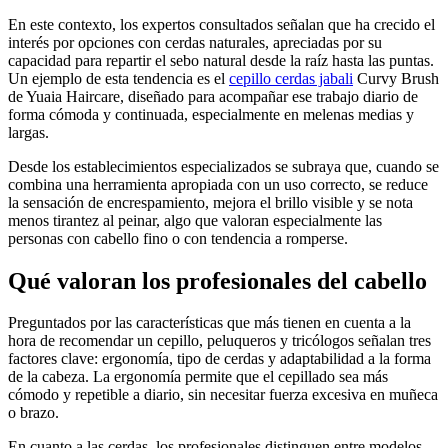
En este contexto, los expertos consultados señalan que ha crecido el
interés por opciones con cerdas naturales, apreciadas por su
capacidad para repartir el sebo natural desde la raíz hasta las puntas.
Un ejemplo de esta tendencia es el
cepillo cerdas jabali
Curvy Brush
de Yuaia Haircare, diseñado para acompañar ese trabajo diario de
forma cómoda y continuada, especialmente en melenas medias y
largas.
Desde los establecimientos especializados se subraya que, cuando se
combina una herramienta apropiada con un uso correcto, se reduce
la sensación de encrespamiento, mejora el brillo visible y se nota
menos tirantez al peinar, algo que valoran especialmente las
personas con cabello fino o con tendencia a romperse.
Qué valoran los profesionales del cabello
Preguntados por las características que más tienen en cuenta a la
hora de recomendar un cepillo, peluqueros y tricólogos señalan tres
factores clave: ergonomía, tipo de cerdas y adaptabilidad a la forma
de la cabeza. La ergonomía permite que el cepillado sea más
cómodo y repetible a diario, sin necesitar fuerza excesiva en muñeca
o brazo.
En cuanto a las cerdas, los profesionales distinguen entre modelos