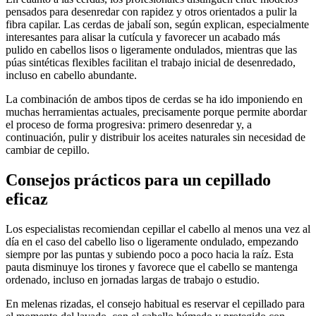
pensados para desenredar con rapidez y otros orientados a pulir la
fibra capilar. Las cerdas de jabalí son, según explican, especialmente
interesantes para alisar la cutícula y favorecer un acabado más
pulido en cabellos lisos o ligeramente ondulados, mientras que las
púas sintéticas flexibles facilitan el trabajo inicial de desenredado,
incluso en cabello abundante.
La combinación de ambos tipos de cerdas se ha ido imponiendo en
muchas herramientas actuales, precisamente porque permite abordar
el proceso de forma progresiva: primero desenredar y, a
continuación, pulir y distribuir los aceites naturales sin necesidad de
cambiar de cepillo.
Consejos prácticos para un cepillado
eficaz
Los especialistas recomiendan cepillar el cabello al menos una vez al
día en el caso del cabello liso o ligeramente ondulado, empezando
siempre por las puntas y subiendo poco a poco hacia la raíz. Esta
pauta disminuye los tirones y favorece que el cabello se mantenga
ordenado, incluso en jornadas largas de trabajo o estudio.
En melenas rizadas, el consejo habitual es reservar el cepillado para