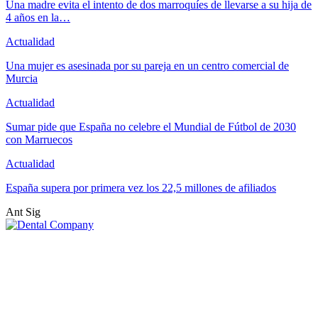
Una madre evita el intento de dos marroquíes de llevarse a su hija de
4 años en la…
Actualidad
Una mujer es asesinada por su pareja en un centro comercial de
Murcia
Actualidad
Sumar pide que España no celebre el Mundial de Fútbol de 2030
con Marruecos
Actualidad
España supera por primera vez los 22,5 millones de afiliados
Ant
Sig