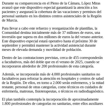
Durante su comparecencia en el Pleno de la Cámara, López Miras
avanzó que este dispositivo especial garantizará la atención a los
pacientes y asegurará la cobertura de las vacaciones y permisos del
personal sanitario en los distintos centros asistenciales de la Región
de Murcia.
Para llevar a cabo este refuerzo y reorganización de plantillas, la
Comunidad destina inicialmente más de 37 millones de euros, una
inversión que supera en dos millones de euros la del verano anterior.
Este dispositivo especial estará operativo hasta el próximo 30 de
septiembre y permitirá mantener la actividad asistencial durante
meses de elevada demanda y movilidad de población.
Dentro de las contrataciones previstas, cerca de 455 corresponderán
a facultativos, más del doble que en el verano de 2025, cuando se
incorporaron alrededor de 200 profesionales de esta categoría.
Además, se incorporarán más de 4.000 profesionales sanitarios no
facultativos para reforzar la atención en hospitales y centros de salud
de la Región. De ellos, en torno a 2.000 serán enfermeros, y la mitad
restante, personal de otras categorías, como técnicos en cuidados de
enfermería, matronas, fisioterapeutas, o técnicos en radiodiagnóstico.
El plan también contempla la incorporación de aproximadamente
1.800 profesionales de categorías no sanitarias, entre ellos auxiliares