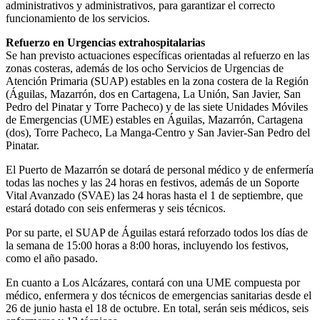
administrativos y administrativos, para garantizar el correcto
funcionamiento de los servicios.
Refuerzo en Urgencias extrahospitalarias
Se han previsto actuaciones específicas orientadas al refuerzo en las
zonas costeras, además de los ocho Servicios de Urgencias de
Atención Primaria (SUAP) estables en la zona costera de la Región
(Águilas, Mazarrón, dos en Cartagena, La Unión, San Javier, San
Pedro del Pinatar y Torre Pacheco) y de las siete Unidades Móviles
de Emergencias (UME) estables en Águilas, Mazarrón, Cartagena
(dos), Torre Pacheco, La Manga-Centro y San Javier-San Pedro del
Pinatar.
El Puerto de Mazarrón se dotará de personal médico y de enfermería
todas las noches y las 24 horas en festivos, además de un Soporte
Vital Avanzado (SVAE) las 24 horas hasta el 1 de septiembre, que
estará dotado con seis enfermeras y seis técnicos.
Por su parte, el SUAP de Águilas estará reforzado todos los días de
la semana de 15:00 horas a 8:00 horas, incluyendo los festivos,
como el año pasado.
En cuanto a Los Alcázares, contará con una UME compuesta por
médico, enfermera y dos técnicos de emergencias sanitarias desde el
26 de junio hasta el 18 de octubre. En total, serán seis médicos, seis