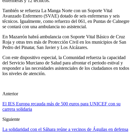
enfermeras y 12 técnicos.
También se refuerza La Manga Norte con un Soporte Vital
Avanzado Enfermero (SVAE) dotado de seis enfermeras y seis
técnicos. Igualmente, como refuerzo del 061, en Puntas de Calnegre
se contará con una ambulancia no asistencial.
En Mazarrón habrá ambulancia con Soporte Vital Básico de Cruz
Roja y otras tres más de Protección Civil en los municipios de San
Pedro del Pinatar, San Javier y Los Alcázares.
Con este dispositivo especial, la Comunidad refuerza la capacidad
del Servicio Murciano de Salud para afrontar el periodo estival y
responder a las necesidades asistenciales de los ciudadanos en todos
los niveles de atención.
Anterior
El IES Europa recauda más de 500 euros para UNICEF con su
carrera solidaria
Siguiente
La solidaridad con el Sáhara reúne a vecinos de Águilas en defensa