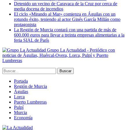
Detenido un vecino de Caravaca de la Cruz por cerca de
media docena de incendios
El ciclo «Mirando al Mar» comienza en Águilas con un
rotundo éxito, teniendo al actor Ginés García Millán como
protagonista
La Región de Murcia contará con una partida de más de
600.000 euros para llevar a treinta empresas alimentarias a la
feria SIAL de París
Grupo La Actualidad - Periódico con
noticias de Águilas, Huércal-Overa, Lorca, Pulpí y Puerto
Lumbreras
Portada
Región de Murcia
Águilas
Lorca
Puerto Lumbreras
Pulpí
Murcia
Economía