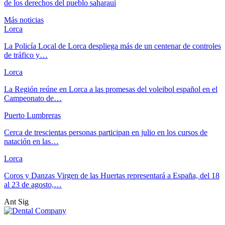
de los derechos del pueblo saharaui
Más noticias
Lorca
La Policía Local de Lorca despliega más de un centenar de controles
de tráfico y…
Lorca
La Región reúne en Lorca a las promesas del voleibol español en el
Campeonato de…
Puerto Lumbreras
Cerca de trescientas personas participan en julio en los cursos de
natación en las…
Lorca
Coros y Danzas Virgen de las Huertas representará a España, del 18
al 23 de agosto,…
Ant
Sig