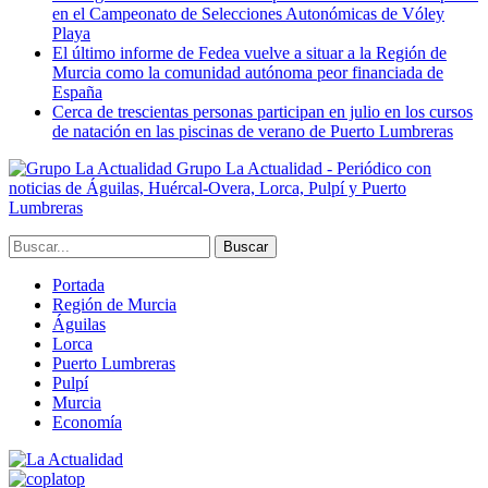
en el Campeonato de Selecciones Autonómicas de Vóley
Playa
El último informe de Fedea vuelve a situar a la Región de
Murcia como la comunidad autónoma peor financiada de
España
Cerca de trescientas personas participan en julio en los cursos
de natación en las piscinas de verano de Puerto Lumbreras
Grupo La Actualidad - Periódico con
noticias de Águilas, Huércal-Overa, Lorca, Pulpí y Puerto
Lumbreras
Portada
Región de Murcia
Águilas
Lorca
Puerto Lumbreras
Pulpí
Murcia
Economía