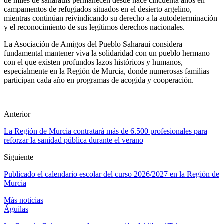
de miles de saharauis permanecen desde hace cincuenta años en
campamentos de refugiados situados en el desierto argelino,
mientras continúan reivindicando su derecho a la autodeterminación
y el reconocimiento de sus legítimos derechos nacionales.
La Asociación de Amigos del Pueblo Saharaui considera
fundamental mantener viva la solidaridad con un pueblo hermano
con el que existen profundos lazos históricos y humanos,
especialmente en la Región de Murcia, donde numerosas familias
participan cada año en programas de acogida y cooperación.
Anterior
La Región de Murcia contratará más de 6.500 profesionales para
reforzar la sanidad pública durante el verano
Siguiente
Publicado el calendario escolar del curso 2026/2027 en la Región de
Murcia
Más noticias
Águilas