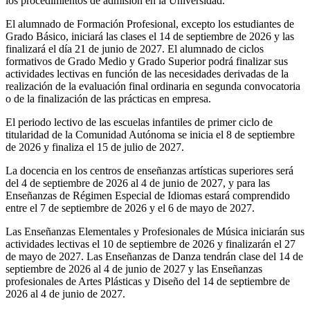
los procedimientos de admisión en la Universidad.
El alumnado de Formación Profesional, excepto los estudiantes de
Grado Básico, iniciará las clases el 14 de septiembre de 2026 y las
finalizará el día 21 de junio de 2027. El alumnado de ciclos
formativos de Grado Medio y Grado Superior podrá finalizar sus
actividades lectivas en función de las necesidades derivadas de la
realización de la evaluación final ordinaria en segunda convocatoria
o de la finalización de las prácticas en empresa.
El periodo lectivo de las escuelas infantiles de primer ciclo de
titularidad de la Comunidad Autónoma se inicia el 8 de septiembre
de 2026 y finaliza el 15 de julio de 2027.
La docencia en los centros de enseñanzas artísticas superiores será
del 4 de septiembre de 2026 al 4 de junio de 2027, y para las
Enseñanzas de Régimen Especial de Idiomas estará comprendido
entre el 7 de septiembre de 2026 y el 6 de mayo de 2027.
Las Enseñanzas Elementales y Profesionales de Música iniciarán sus
actividades lectivas el 10 de septiembre de 2026 y finalizarán el 27
de mayo de 2027. Las Enseñanzas de Danza tendrán clase del 14 de
septiembre de 2026 al 4 de junio de 2027 y las Enseñanzas
profesionales de Artes Plásticas y Diseño del 14 de septiembre de
2026 al 4 de junio de 2027.