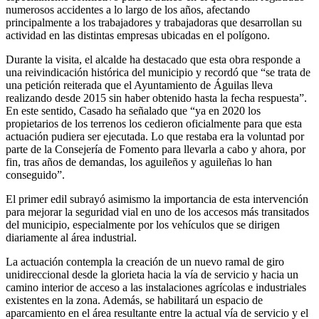
numerosos accidentes a lo largo de los años, afectando
principalmente a los trabajadores y trabajadoras que desarrollan su
actividad en las distintas empresas ubicadas en el polígono.
Durante la visita, el alcalde ha destacado que esta obra responde a
una reivindicación histórica del municipio y recordó que “se trata de
una petición reiterada que el Ayuntamiento de Águilas lleva
realizando desde 2015 sin haber obtenido hasta la fecha respuesta”.
En este sentido, Casado ha señalado que “ya en 2020 los
propietarios de los terrenos los cedieron oficialmente para que esta
actuación pudiera ser ejecutada. Lo que restaba era la voluntad por
parte de la Consejería de Fomento para llevarla a cabo y ahora, por
fin, tras años de demandas, los aguileños y aguileñas lo han
conseguido”.
El primer edil subrayó asimismo la importancia de esta intervención
para mejorar la seguridad vial en uno de los accesos más transitados
del municipio, especialmente por los vehículos que se dirigen
diariamente al área industrial.
La actuación contempla la creación de un nuevo ramal de giro
unidireccional desde la glorieta hacia la vía de servicio y hacia un
camino interior de acceso a las instalaciones agrícolas e industriales
existentes en la zona. Además, se habilitará un espacio de
aparcamiento en el área resultante entre la actual vía de servicio y el