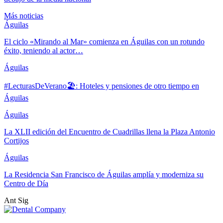
Más noticias
Águilas
El ciclo «Mirando al Mar» comienza en Águilas con un rotundo
éxito, teniendo al actor…
Águilas
#LecturasDeVerano🏖: Hoteles y pensiones de otro tiempo en
Águilas
Águilas
La XLII edición del Encuentro de Cuadrillas llena la Plaza Antonio
Cortijos
Águilas
La Residencia San Francisco de Águilas amplía y moderniza su
Centro de Día
Ant
Sig