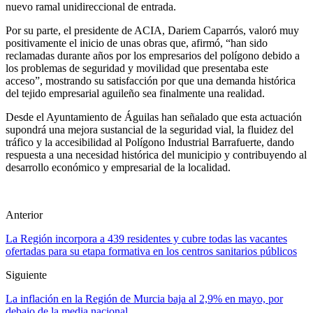
nuevo ramal unidireccional de entrada.
Por su parte, el presidente de ACIA, Dariem Caparrós, valoró muy
positivamente el inicio de unas obras que, afirmó, “han sido
reclamadas durante años por los empresarios del polígono debido a
los problemas de seguridad y movilidad que presentaba este
acceso”, mostrando su satisfacción por que una demanda histórica
del tejido empresarial aguileño sea finalmente una realidad.
Desde el Ayuntamiento de Águilas han señalado que esta actuación
supondrá una mejora sustancial de la seguridad vial, la fluidez del
tráfico y la accesibilidad al Polígono Industrial Barrafuerte, dando
respuesta a una necesidad histórica del municipio y contribuyendo al
desarrollo económico y empresarial de la localidad.
Anterior
La Región incorpora a 439 residentes y cubre todas las vacantes
ofertadas para su etapa formativa en los centros sanitarios públicos
Siguiente
La inflación en la Región de Murcia baja al 2,9% en mayo, por
debajo de la media nacional