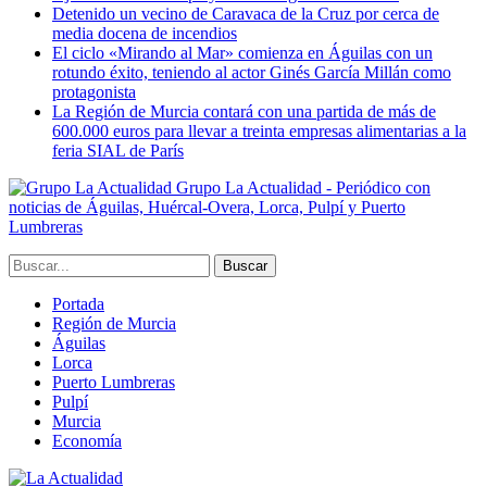
Detenido un vecino de Caravaca de la Cruz por cerca de
media docena de incendios
El ciclo «Mirando al Mar» comienza en Águilas con un
rotundo éxito, teniendo al actor Ginés García Millán como
protagonista
La Región de Murcia contará con una partida de más de
600.000 euros para llevar a treinta empresas alimentarias a la
feria SIAL de París
Grupo La Actualidad - Periódico con
noticias de Águilas, Huércal-Overa, Lorca, Pulpí y Puerto
Lumbreras
Portada
Región de Murcia
Águilas
Lorca
Puerto Lumbreras
Pulpí
Murcia
Economía