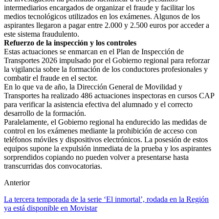
intermediarios encargados de organizar el fraude y facilitar los
medios tecnológicos utilizados en los exámenes. Algunos de los
aspirantes llegaron a pagar entre 2.000 y 2.500 euros por acceder a
este sistema fraudulento.
Refuerzo de la inspección y los controles
Estas actuaciones se enmarcan en el Plan de Inspección de
Transportes 2026 impulsado por el Gobierno regional para reforzar
la vigilancia sobre la formación de los conductores profesionales y
combatir el fraude en el sector.
En lo que va de año, la Dirección General de Movilidad y
Transportes ha realizado 486 actuaciones inspectoras en cursos CAP
para verificar la asistencia efectiva del alumnado y el correcto
desarrollo de la formación.
Paralelamente, el Gobierno regional ha endurecido las medidas de
control en los exámenes mediante la prohibición de acceso con
teléfonos móviles y dispositivos electrónicos. La posesión de estos
equipos supone la expulsión inmediata de la prueba y los aspirantes
sorprendidos copiando no pueden volver a presentarse hasta
transcurridas dos convocatorias.
Anterior
La tercera temporada de la serie ‘El inmortal’, rodada en la Región
ya está disponible en Movistar