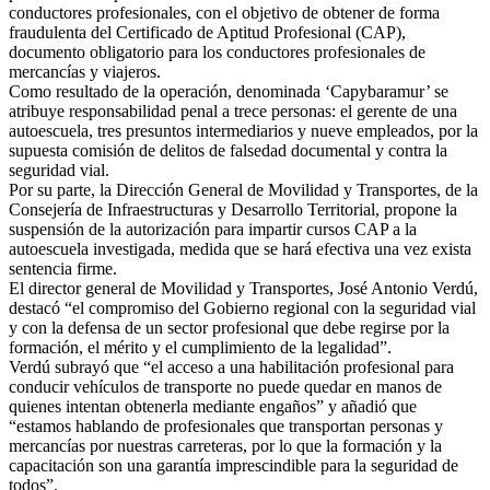
conductores profesionales, con el objetivo de obtener de forma
fraudulenta del Certificado de Aptitud Profesional (CAP),
documento obligatorio para los conductores profesionales de
mercancías y viajeros.
Como resultado de la operación, denominada ‘Capybaramur’ se
atribuye responsabilidad penal a trece personas: el gerente de una
autoescuela, tres presuntos intermediarios y nueve empleados, por la
supuesta comisión de delitos de falsedad documental y contra la
seguridad vial.
Por su parte, la Dirección General de Movilidad y Transportes, de la
Consejería de Infraestructuras y Desarrollo Territorial, propone la
suspensión de la autorización para impartir cursos CAP a la
autoescuela investigada, medida que se hará efectiva una vez exista
sentencia firme.
El director general de Movilidad y Transportes, José Antonio Verdú,
destacó “el compromiso del Gobierno regional con la seguridad vial
y con la defensa de un sector profesional que debe regirse por la
formación, el mérito y el cumplimiento de la legalidad”.
Verdú subrayó que “el acceso a una habilitación profesional para
conducir vehículos de transporte no puede quedar en manos de
quienes intentan obtenerla mediante engaños” y añadió que
“estamos hablando de profesionales que transportan personas y
mercancías por nuestras carreteras, por lo que la formación y la
capacitación son una garantía imprescindible para la seguridad de
todos”.