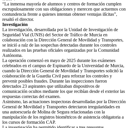
“La inmensa mayoría de alumnos y centros de formación cumplen
escrupulosamente con sus obligaciones y merecen que actuemos con
contundencia frente a quienes intentan obtener ventajas ilícitas”,
resaltó el director.
Investigación
La investigación, desarrollada por la Unidad de Investigación de
Seguridad Vial (UNIS) del Sector de Tráfico de Murcia en
colaboración con la Dirección General de Movilidad y Transportes,
se inició a raíz de las sospechas detectadas durante los controles
realizados en las pruebas oficiales organizadas por la Comunidad
Autónoma.
La operación comenzó en mayo de 2025 durante los exámenes
celebrados en el campus de Espinardo de la Universidad de Murcia,
cuando la Dirección General de Movilidad y Transportes solicitó la
colaboración de la Guardia Civil para reforzar los controles y
prevenir posibles fraudes. Durante las inspecciones fueron
detectados 23 aspirantes que utilizaban dispositivos de
comunicación ocultos mediante los que recibían desde el exterior las
respuestas correctas del examen.
Asimismo, las actuaciones inspectoras desarrolladas por la Dirección
General de Movilidad y Transportes detectaron irregularidades en
una autoescuela de Molina de Segura relacionadas con la
manipulación de los registros biométricos de asistencia obligatoria a
los cursos de formación CAP.
La investigación ha permitido identificar a tres presuntos