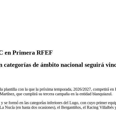
 FC en Primera RFEF
n categorías de ámbito nacional seguirá vin
la plantilla con la que la próxima temporada, 2026/2027, competirá en P
Martínez, que cumplirá su tercera campaña en la entidad blanquiazul.
00 y se formó en las categorías inferiores del Lugo, con cuyo primer e
 Nucía (en hasta dos ocasiones), el Bergantiños, el Racing Villalbés y