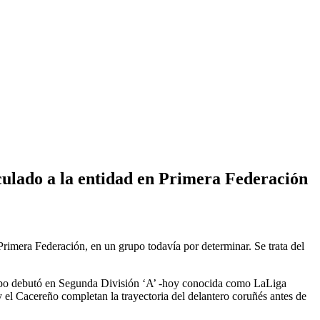
culado a la entidad en Primera Federación
rimera Federación, en un grupo todavía por determinar. Se trata del
quipo debutó en Segunda División ‘A’ -hoy conocida como LaLiga
 el Cacereño completan la trayectoria del delantero coruñés antes de