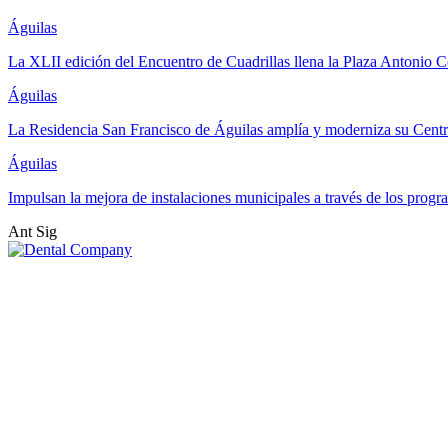
Águilas
La XLII edición del Encuentro de Cuadrillas llena la Plaza Antonio Co
Águilas
La Residencia San Francisco de Águilas amplía y moderniza su Cent
Águilas
Impulsan la mejora de instalaciones municipales a través de los pr
Ant
Sig