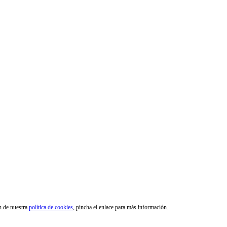
ón de nuestra
política de cookies
, pincha el enlace para más información.