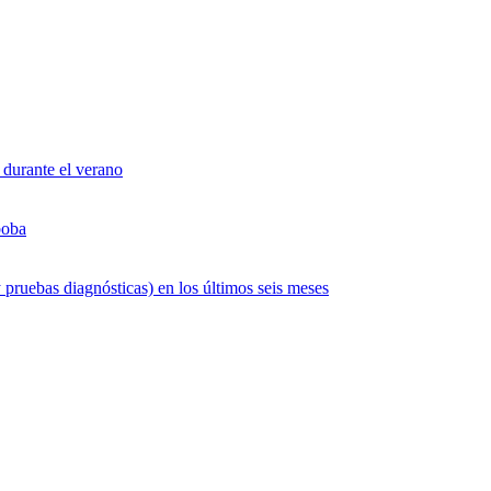
 durante el verano
boba
 pruebas diagnósticas) en los últimos seis meses