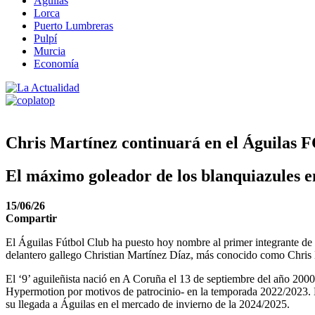
Águilas
Lorca
Puerto Lumbreras
Pulpí
Murcia
Economía
Chris Martínez continuará en el Águilas
El máximo goleador de los blanquiazules e
15/06/26
Compartir
El Águilas Fútbol Club ha puesto hoy nombre al primer integrante de 
delantero gallego Christian Martínez Díaz, más conocido como Chris 
El ‘9’ aguileñista nació en A Coruña el 13 de septiembre del año 20
Hypermotion por motivos de patrocinio- en la temporada 2022/2023. La
su llegada a Águilas en el mercado de invierno de la 2024/2025.