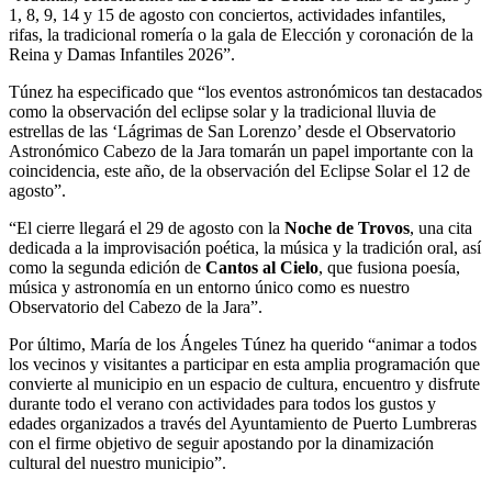
1, 8, 9, 14 y 15 de agosto con conciertos, actividades infantiles,
rifas, la tradicional romería o la gala de Elección y coronación de la
Reina y Damas Infantiles 2026”.
Túnez ha especificado que “los eventos astronómicos tan destacados
como la observación del eclipse solar y la tradicional lluvia de
estrellas de las ‘Lágrimas de San Lorenzo’ desde el Observatorio
Astronómico Cabezo de la Jara tomarán un papel importante con la
coincidencia, este año, de la observación del Eclipse Solar el 12 de
agosto”.
“El cierre llegará el 29 de agosto con la
Noche de Trovos
, una cita
dedicada a la improvisación poética, la música y la tradición oral, así
como la segunda edición de
Cantos al Cielo
, que fusiona poesía,
música y astronomía en un entorno único como es nuestro
Observatorio del Cabezo de la Jara”.
Por último, María de los Ángeles Túnez ha querido “animar a todos
los vecinos y visitantes a participar en esta amplia programación que
convierte al municipio en un espacio de cultura, encuentro y disfrute
durante todo el verano con actividades para todos los gustos y
edades organizados a través del Ayuntamiento de Puerto Lumbreras
con el firme objetivo de seguir apostando por la dinamización
cultural del nuestro municipio”.