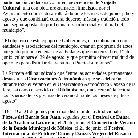
participación ciudadana con una nueva edición de
Nogalte
Cultural
, una completa programación impulsada por el
Ayuntamiento que se desarrollará durante los meses de junio, julio y
agosto y que combinará cultura, deporte, música y tradición, todo
para seguir apostando por la dinamización social y cultural del
municipio”.
“El objetivo de este equipo de Gobierno es, en colaboración con
entidades y asociaciones del municipio, crear un programa de actos
integrado por un centenar de actividades que comienza hoy, 15 de
junio, culminará el 29 de agosto, y que permitirá ofrecer multitud de
opciones para disfrutar del verano en Puerto Lumbreras”.
La Primera edil ha indicado que “entre las actividades permanentes
destacan las
Observaciones Astronómicas
que se celebrarán
durante todo el verano en el Observatorio Astronómico Cabezo de la
Jara, así como el servicio de
Bibliopiscina
, que acercará la lectura a
los usuarios de las piscinas de verano durante los meses de julio y
agosto”.
“Del 19 al 21 de junio, podremos disfrutar de las tradicionales
Fiestas del Barrio San Juan
, seguidas por el
Festival de Danza
de la Academia Lazareno
, el 20 de junio; el
Concierto de Verano
de la Banda Municipal de Música
, el 21 de junio; el
Festival
Internacional de Folclore ‘Coros y Danzas Virgen del Rosario’