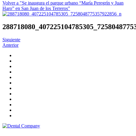
Volver a "Se inaugura el parque urbano “María Peregrín y Juan
Haro” en San Juan de los Terreros"
288718080_407225104785305_7258048775
Siguiente
Anterior