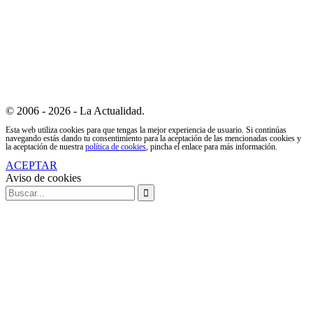
© 2006 - 2026 - La Actualidad.
Esta web utiliza cookies para que tengas la mejor experiencia de usuario. Si continúas
navegando estás dando tu consentimiento para la aceptación de las mencionadas cookies y
la aceptación de nuestra
política de cookies
, pincha el enlace para más información.
ACEPTAR
Aviso de cookies