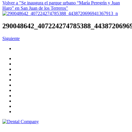
Volver a "Se inaugura el parque urbano “María Peregrín y Juan
Haro” en San Juan de los Terreros"
290048642_407224274785388_4438720696
Siguiente