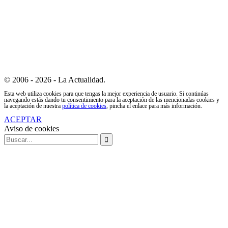
© 2006 - 2026 - La Actualidad.
Esta web utiliza cookies para que tengas la mejor experiencia de usuario. Si continúas
navegando estás dando tu consentimiento para la aceptación de las mencionadas cookies y
la aceptación de nuestra
política de cookies
, pincha el enlace para más información.
ACEPTAR
Aviso de cookies