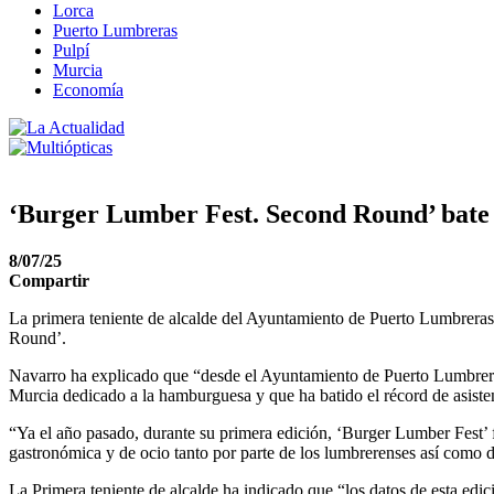
Lorca
Puerto Lumbreras
Pulpí
Murcia
Economía
‘Burger Lumber Fest. Second Round’ bate r
8/07/25
Compartir
La primera teniente de alcalde del Ayuntamiento de Puerto Lumbreras
Round’.
Navarro ha explicado que “desde el Ayuntamiento de Puerto Lumbrera
Murcia dedicado a la hamburguesa y que ha batido el récord de asiste
“Ya el año pasado, durante su primera edición, ‘Burger Lumber Fest’ f
gastronómica y de ocio tanto por parte de los lumbrerenses así como 
La Primera teniente de alcalde ha indicado que “los datos de esta ed