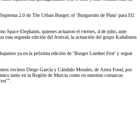
La Suprema 2.0 de The Urban Burger; el ‘Burguesito de Plata’ para D2
o Space Elephants, quienes actuaron el viernes, 4 de julio, ante
os esta segunda edición del festival, la actuación del grupo Kañaburra
rabajamos ya en la próxima edición de ‘Burger Lumber Fest’ y seguir
uestros vecinos Diego García y Cándido Morales, de Arrea Food, por
onómico tanto en la Región de Murcia como en nuestras comarcas
est’”.