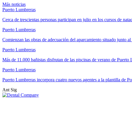
Más noticias
Puerto Lumbreras
Cerca de trescientas personas participan en julio en los cursos de nat
Puerto Lumbreras
Comienzan las obras de adecuación del aparcamiento situado junto 
Puerto Lumbreras
Más de 11.000 bañistas disfrutan de las piscinas de verano de Puert
Puerto Lumbreras
Puerto Lumbreras incorpora cuatro nuevos agentes a la plantilla de Po
Ant
Sig