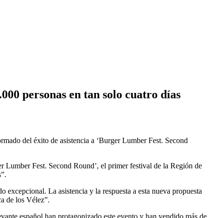
000 personas en tan solo cuatro días
ormado del éxito de asistencia a ‘Burger Lumber Fest. Second
r Lumber Fest. Second Round’, el primer festival de la Región de
s”.
o excepcional. La asistencia y la respuesta a esta nueva propuesta
a de los Vélez”.
 levante español han protagonizado este evento y han vendido más de