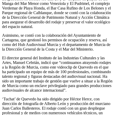
Manga del Mar Menor como Veneziola y El Pudrimel, el complejo
Verdemar de Playa Honda, el Bar Casa Rufino de Los Belones y el
Parque regional de Calblanque, donde se contó con la colaboración
de la Dirección General de Patrimonio Natural y Acción Climática
para asegurar el desarrollo del rodaje y preservar el valor ecológico
del espacio natural.
Asimismo, se contó con la colaboración del Ayuntamiento de
Cartagena, que gestionó los permisos de ocupación y reserva, así
como del Hub Audiovisual Murcia y el departamento de Murcia de
la Dirección General de la Costa y el Mar del Ministerio.
El director general del Instituto de las Industrias Culturales y las
Artes, Manuel Cebrián, indicó que “continuamos atrayendo rodajes
a la Región de Murcia, como este videoclip de Quevedo en el que
ha participado un equipo de más de 100 profesionales, combinando
talento regional y figuras destacadas del audiovisual nacional. Ha
sido un importante trabajo de gestión que vuelve a situar a la Región
de Murcia como un enclave privilegiado para grandes producciones
audiovisuales de alcance internacional”.
‘Tuchat’ de Quevedo ha sido dirigido por Héctor Herce, con
dirección de fotografía de Alberto León y producción del murciano
Juan Carlos Ballesteros. El rodaje contó con un gran despliegue
profesional y de medios con numerosos vehículos técnicos, un