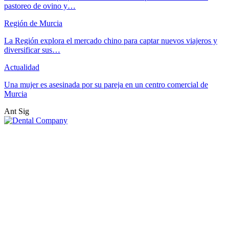
pastoreo de ovino y…
Región de Murcia
La Región explora el mercado chino para captar nuevos viajeros y
diversificar sus…
Actualidad
Una mujer es asesinada por su pareja en un centro comercial de
Murcia
Ant
Sig