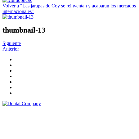
Volver a "Las jarapas de Coy se reinventan y acaparan los mercados
internacionales"
thumbnail-13
Siguiente
Anterior