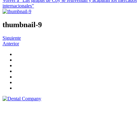
Volver a "Las jarapas de Coy se reinventan y acaparan los mercados
internacionales"
thumbnail-9
Siguiente
Anterior