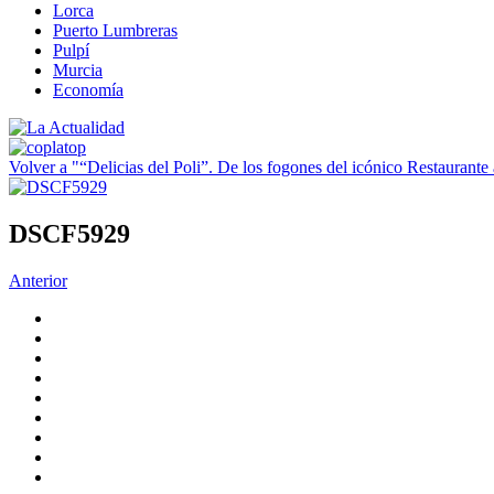
Lorca
Puerto Lumbreras
Pulpí
Murcia
Economía
Volver a "“Delicias del Poli”. De los fogones del icónico Restaurante
DSCF5929
Anterior