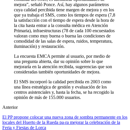
mejora”, señaló Ponce. Así, hay algunos parámetros
cuya calidad percibida tiene margen de mejora y en los
que ya trabaja el SMS, como los tiempos de espera (7,8
la satisfacción con el tiempo de espera desde la hora de
la cita hasta entrar a la consulta médica en Atención
Primaria), infraestructuras (78 de cada 100 encuestados
valoran como muy buena o buena las condiciones de
comodidad de las salas de espera, ruidos, temperatura,
iluminación) y restauración.
La encuesta EMCA permite al usuario, por medio de
una pregunta abierta, dar su opinión sobre lo que
mejoraría en la atención recibida, sugerencias que son
consideradas también oportunidades de mejora.
El SMS incorporó la calidad percibida en 2003 como
una línea estratégica de gestión y evaluación de los
centros asistenciales y, hasta la fecha, se ha recogido la
opinión de más de 155.000 usuarios.
Anterior
El PP propone colocar una nueva zona de sombra permanente en los
locales del Huerto de la Rueda pa-ra mejorar la celebración de la
Feria y Fiestas de Lorca