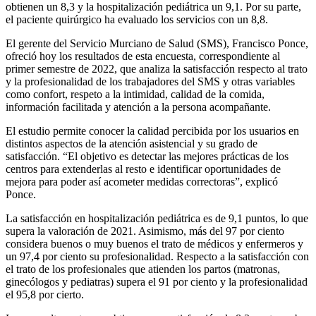
obtienen un 8,3 y la hospitalización pediátrica un 9,1. Por su parte,
el paciente quirúrgico ha evaluado los servicios con un 8,8.
El gerente del Servicio Murciano de Salud (SMS), Francisco Ponce,
ofreció hoy los resultados de esta encuesta, correspondiente al
primer semestre de 2022, que analiza la satisfacción respecto al trato
y la profesionalidad de los trabajadores del SMS y otras variables
como confort, respeto a la intimidad, calidad de la comida,
información facilitada y atención a la persona acompañante.
El estudio permite conocer la calidad percibida por los usuarios en
distintos aspectos de la atención asistencial y su grado de
satisfacción. “El objetivo es detectar las mejores prácticas de los
centros para extenderlas al resto e identificar oportunidades de
mejora para poder así acometer medidas correctoras”, explicó
Ponce.
La satisfacción en hospitalización pediátrica es de 9,1 puntos, lo que
supera la valoración de 2021. Asimismo, más del 97 por ciento
considera buenos o muy buenos el trato de médicos y enfermeros y
un 97,4 por ciento su profesionalidad. Respecto a la satisfacción con
el trato de los profesionales que atienden los partos (matronas,
ginecólogos y pediatras) supera el 91 por ciento y la profesionalidad
el 95,8 por cierto.