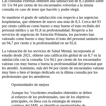
Las consultas externas obtienen una satisfacción de 8,3 puntos sobre
10. Un 94 por ciento de los encuestados volverían a la misma
consulta en caso de tener que hacerlo y poder elegir.
Se mantiene el grado de satisfacción con respecto a las urgencias
hospitalarias, que obtienen de nuevo una nota de 8,3. Cerca del 93
por ciento califican como bueno o muy bueno el trato recibido del
personal médico y un 91,8 su profesionalidad. Respecto a los
servicios de urgencias de Atención Primaria, los pacientes han
valorado como bueno o muy bueno el trato del personal sanitario en
un 94,7 por ciento y la profesionalidad en un 92,6.
La valoración de los servicios de Salud Mental, incorporada al
estudio desde 2021, obtiene una calificación global de un 8,7 en la
satisfacción con la consulta. Un 94,1 por ciento de los encuestados
valoran con muy buena o buena la profesionalidad del personal que
les atendió. Asimismo, más del 94 por ciento de encuestados valoran
muy bien o bien el tiempo dedicado en la última consulta por los
profesionales que les atendieron.
Oportunidades de mejora
Aunque los “excelentes resultados obtenidos se deben
al esfuerzo de los profesionales, uno de los objetivos
principales, en línea con la estrategia de mejora
continua del SMS, es identificar oportunidades de