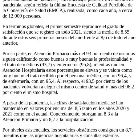
pandemia, según refleja la última Encuesta de Calidad Percibida de
la Consejería de Salud (EMCA), realizada, como cada año, a cerca
de 12.000 personas.
En términos globales, el primer semestre reproduce el grado de
satisfacción que se registró en todo 2021, siendo la media de 8,55
durante estos seis primeros meses del año frente al 8,6 de todo el año
anterior.
Por su parte, en Atención Primaria más del 93 por ciento de usuarios
siguen calificando como buenas o muy buenas la profesionalidad y
el trato de médicos (93,7) y enfermeros (95,8), mientras que en
Atención Hospitalaria estos porcentajes se elevan y se valora como
muy bueno el trato recibido por el personal médico, con un 96,4, y
de enfermería, con un 95,4. Al respecto, el 93,5 por ciento de los
pacientes volverían a elegir el mismo centro de salud y más del 96,2
por ciento el mismo hospital.
A pesar de la pandemia, las cifras de satisfacción media se han
mantenido en valores por encima del 8,5 tanto en los años 2020 y
2021 como en el actual. Concretamente, otorgan un 8,3 a la
Atención Primaria y un 8,7 a la hospitalización.
Por niveles asistenciales, los servicios obstétricos consiguen un 8,7,
mientras que las urgencias hospitalarias y consultas externas