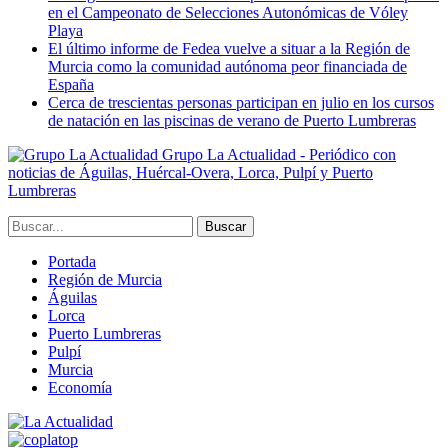
en el Campeonato de Selecciones Autonómicas de Vóley
Playa
El último informe de Fedea vuelve a situar a la Región de
Murcia como la comunidad autónoma peor financiada de
España
Cerca de trescientas personas participan en julio en los cursos
de natación en las piscinas de verano de Puerto Lumbreras
Grupo La Actualidad - Periódico con
noticias de Águilas, Huércal-Overa, Lorca, Pulpí y Puerto
Lumbreras
Portada
Región de Murcia
Águilas
Lorca
Puerto Lumbreras
Pulpí
Murcia
Economía