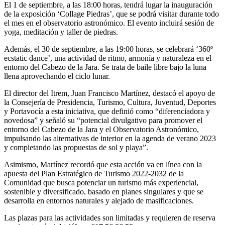
El 1 de septiembre, a las 18:00 horas, tendrá lugar la inauguración
de la exposición ‘Collage Piedras’, que se podrá visitar durante todo
el mes en el observatorio astronómico. El evento incluirá sesión de
yoga, meditación y taller de piedras.
Además, el 30 de septiembre, a las 19:00 horas, se celebrará ‘360º
ecstatic dance’, una actividad de ritmo, armonía y naturaleza en el
entorno del Cabezo de la Jara. Se trata de baile libre bajo la luna
llena aprovechando el ciclo lunar.
El director del Itrem, Juan Francisco Martínez, destacó el apoyo de
la Consejería de Presidencia, Turismo, Cultura, Juventud, Deportes
y Portavocía a esta iniciativa, que definió como “diferenciadora y
novedosa” y señaló su “potencial divulgativo para promover el
entorno del Cabezo de la Jara y el Observatorio Astronómico,
impulsando las alternativas de interior en la agenda de verano 2023
y completando las propuestas de sol y playa”.
Asimismo, Martínez recordó que esta acción va en línea con la
apuesta del Plan Estratégico de Turismo 2022-2032 de la
Comunidad que busca potenciar un turismo más experiencial,
sostenible y diversificado, basado en planes singulares y que se
desarrolla en entornos naturales y alejado de masificaciones.
Las plazas para las actividades son limitadas y requieren de reserva