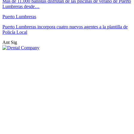
Más de 11.000 bañistas disfrutan de las piscinas de verano de Puerto
Lumbreras desde…
Puerto Lumbreras
Puerto Lumbreras incorpora cuatro nuevos agentes a la plantilla de
Policía Local
Ant
Sig