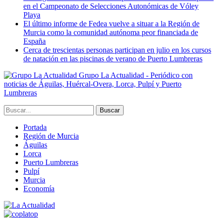
en el Campeonato de Selecciones Autonómicas de Vóley
Playa
El último informe de Fedea vuelve a situar a la Región de
Murcia como la comunidad autónoma peor financiada de
España
Cerca de trescientas personas participan en julio en los cursos
de natación en las piscinas de verano de Puerto Lumbreras
Grupo La Actualidad - Periódico con
noticias de Águilas, Huércal-Overa, Lorca, Pulpí y Puerto
Lumbreras
Portada
Región de Murcia
Águilas
Lorca
Puerto Lumbreras
Pulpí
Murcia
Economía