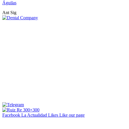
Águilas
Ant
Sig
Facebook La Actualidad
Likes
Like our page