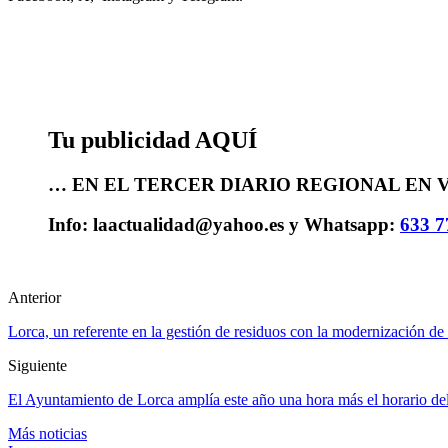
Tu publicidad AQUÍ
… EN EL TERCER DIARIO REGIONAL EN V
Info: laactualidad@yahoo.es y Whatsapp:
633 7
Anterior
Lorca, un referente en la gestión de residuos con la modernización de 
Siguiente
El Ayuntamiento de Lorca amplía este año una hora más el horario del ‘
Más noticias