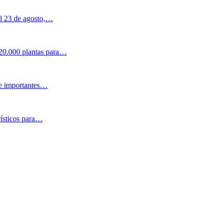
al 23 de agosto,…
 20.000 plantas para…
 e importantes…
rísticos para…