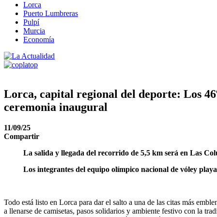
Lorca
Puerto Lumbreras
Pulpí
Murcia
Economía
Lorca, capital regional del deporte: Los 
ceremonia inaugural
11/09/25
Compartir
La salida y llegada del recorrido de 5,5 km será en Las Co
Los integrantes del equipo olímpico nacional de vóley pla
Todo está listo en Lorca para dar el salto a una de las citas más embl
a llenarse de camisetas, pasos solidarios y ambiente festivo con la tr