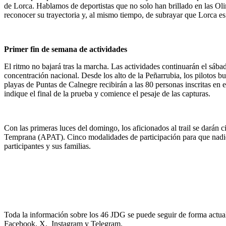
de Lorca. Hablamos de deportistas que no solo han brillado en las Ol
reconocer su trayectoria y, al mismo tiempo, de subrayar que Lorca es 
Primer fin de semana de actividades
El ritmo no bajará tras la marcha. Las actividades continuarán el sábad
concentración nacional. Desde los alto de la Peñarrubia, los pilotos bu
playas de Puntas de Calnegre recibirán a las 80 personas inscritas 
indique el final de la prueba y comience el pesaje de las capturas.
Con las primeras luces del domingo, los aficionados al trail se darán c
Temprana (APAT). Cinco modalidades de participación para que nadie se 
participantes y sus familias.
Toda la información sobre los 46 JDG se puede seguir de forma actua
Facebook, X, Instagram y Telegram.