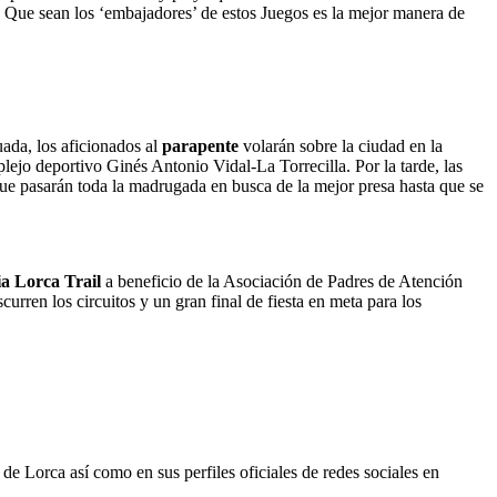
 Que sean los ‘embajadores’ de estos Juegos es la mejor manera de
uada, los aficionados al
parapente
volarán sobre la ciudad en la
plejo deportivo Ginés Antonio Vidal-La Torrecilla. Por la tarde, las
ue pasarán toda la madrugada en busca de la mejor presa hasta que se
a Lorca Trail
a beneficio de la Asociación de Padres de Atención
rren los circuitos y un gran final de fiesta en meta para los
e Lorca así como en sus perfiles oficiales de redes sociales en