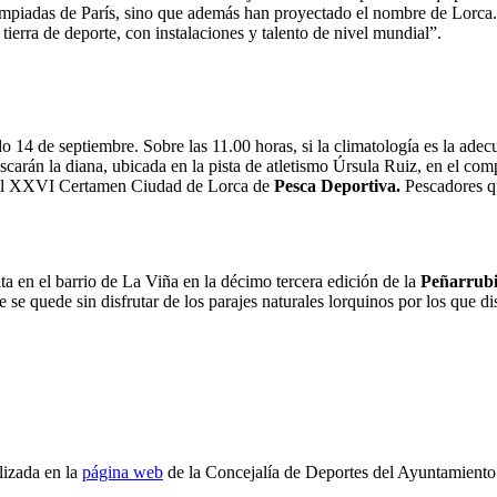
impiadas de París, sino que además han proyectado el nombre de Lorca.
tierra de deporte, con instalaciones y talento de nivel mundial”.
o 14 de septiembre. Sobre las 11.00 horas, si la climatología es la adec
scarán la diana, ubicada en la pista de atletismo Úrsula Ruiz, en el com
en el XXVI Certamen Ciudad de Lorca de
Pesca Deportiva.
Pescadores q
ita en el barrio de La Viña en la décimo tercera edición de la
Peñarrubi
quede sin disfrutar de los parajes naturales lorquinos por los que discu
lizada en la
página web
de la Concejalía de Deportes del Ayuntamiento d