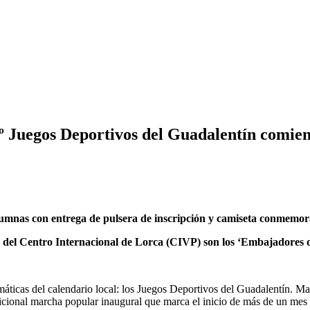
46º Juegos Deportivos del Guadalentín comi
lumnas con entrega de pulsera de inscripción y camiseta conmemorat
ya del Centro Internacional de Lorca (CIVP) son los ‘Embajadores 
emáticas del calendario local: los Juegos Deportivos del Guadalentín. Ma
adicional marcha popular inaugural que marca el inicio de más de un mes