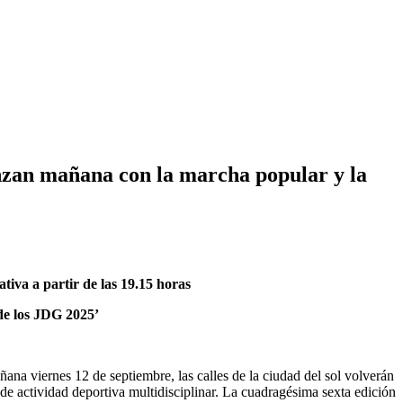
enzan mañana con la marcha popular y la
iva a partir de las 19.15 horas
de los JDG 2025’
ñana viernes 12 de septiembre, las calles de la ciudad del sol volverán
 de actividad deportiva multidisciplinar. La cuadragésima sexta edición