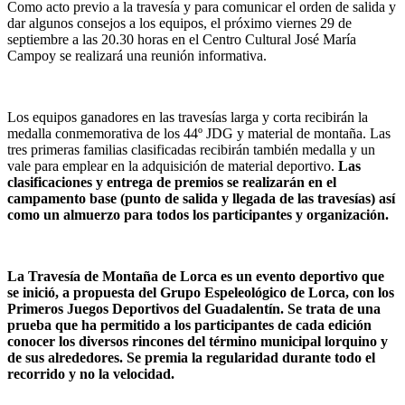
Como acto previo a la travesía y para comunicar el orden de salida y
dar algunos consejos a los equipos, el próximo viernes 29 de
septiembre a las 20.30 horas en el Centro Cultural José María
Campoy se realizará una reunión informativa.
Los equipos ganadores en las travesías larga y corta recibirán la
medalla conmemorativa de los 44º JDG y material de montaña. Las
tres primeras familias clasificadas recibirán también medalla y un
vale para emplear en la adquisición de material deportivo.
Las
clasificaciones y entrega de premios se realizarán en el
campamento base (punto de salida y llegada de las travesías) así
como un almuerzo para todos los participantes y organización.
La Travesía de Montaña de Lorca es un evento deportivo que
se inició, a propuesta del Grupo Espeleológico de Lorca, con los
Primeros Juegos Deportivos del Guadalentín. Se trata de una
prueba que ha permitido a los participantes de cada edición
conocer los diversos rincones del término municipal lorquino y
de sus alrededores. Se premia la regularidad durante todo el
recorrido y no la velocidad.