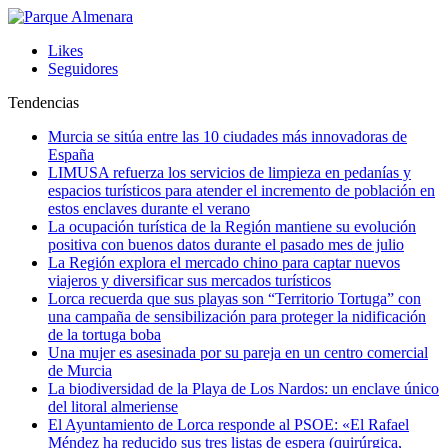
Likes
Seguidores
Tendencias
Murcia se sitúa entre las 10 ciudades más innovadoras de
España
LIMUSA refuerza los servicios de limpieza en pedanías y
espacios turísticos para atender el incremento de población en
estos enclaves durante el verano
La ocupación turística de la Región mantiene su evolución
positiva con buenos datos durante el pasado mes de julio
La Región explora el mercado chino para captar nuevos
viajeros y diversificar sus mercados turísticos
Lorca recuerda que sus playas son “Territorio Tortuga” con
una campaña de sensibilización para proteger la nidificación
de la tortuga boba
Una mujer es asesinada por su pareja en un centro comercial
de Murcia
La biodiversidad de la Playa de Los Nardos: un enclave único
del litoral almeriense
El Ayuntamiento de Lorca responde al PSOE: «El Rafael
Méndez ha reducido sus tres listas de espera (quirúrgica,