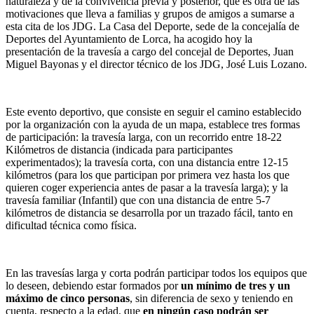
naturaleza y de la convivencia previa y posterior, que es otra de las
motivaciones que lleva a familias y grupos de amigos a sumarse a
esta cita de los JDG. La Casa del Deporte, sede de la concejalía de
Deportes del Ayuntamiento de Lorca, ha acogido hoy la
presentación de la travesía a cargo del concejal de Deportes, Juan
Miguel Bayonas y el director técnico de los JDG, José Luis Lozano.
Este evento deportivo, que consiste en seguir el camino establecido
por la organización con la ayuda de un mapa, establece tres formas
de participación: la travesía larga, con un recorrido entre 18-22
Kilómetros de distancia (indicada para participantes
experimentados); la travesía corta, con una distancia entre 12-15
kilómetros (para los que participan por primera vez hasta los que
quieren coger experiencia antes de pasar a la travesía larga); y la
travesía familiar (Infantil) que con una distancia de entre 5-7
kilómetros de distancia se desarrolla por un trazado fácil, tanto en
dificultad técnica como física.
En las travesías larga y corta podrán participar todos los equipos que
lo deseen, debiendo estar formados por
un mínimo de tres y un
máximo de cinco personas
, sin diferencia de sexo y teniendo en
cuenta, respecto a la edad, que
en ningún caso podrán ser