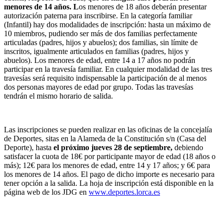
menores de 14 años. L
os menores de 18 años deberán presentar
autorización paterna para inscribirse. En la categoría familiar
(Infantil) hay dos modalidades de inscripción: hasta un máximo de
10 miembros, pudiendo ser más de dos familias perfectamente
articuladas (padres, hijos y abuelos); dos familias, sin límite de
inscritos, igualmente articulados en familias (padres, hijos y
abuelos). Los menores de edad, entre 14 a 17 años no podrán
participar en la travesía familiar. En cualquier modalidad de las tres
travesías será requisito indispensable la participación de al menos
dos personas mayores de edad por grupo. Todas las travesías
tendrán el mismo horario de salida.
Las inscripciones se pueden realizar en las oficinas de la concejalía
de Deportes, sitas en la Alameda de la Constitución s/n (Casa del
Deporte), hasta
el próximo jueves 28 de septiembre,
debiendo
satisfacer la cuota de 18€ por participante mayor de edad (18 años o
más); 12€ para los menores de edad, entre 14 y 17 años; y 6€ para
los menores de 14 años. El pago de dicho importe es necesario para
tener opción a la salida. La hoja de inscripción está disponible en la
página web de los JDG en
www.deportes.lorca.es