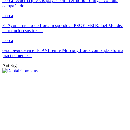
Lorca recuerda que sus playas son “Territorio Tortuga” con una
campaña de…
Lorca
El Ayuntamiento de Lorca responde al PSOE: «El Rafael Méndez
ha reducido sus tres…
Lorca
Gran avance en el El AVE entre Murcia y Lorca con la plataforma
prácticamente…
Ant
Sig