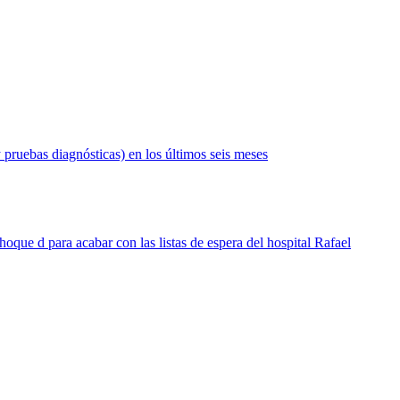
 pruebas diagnósticas) en los últimos seis meses
hoque d para acabar con las listas de espera del hospital Rafael