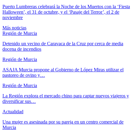
Puerto Lumbreras celebrará la Noche de los Muertos con la ‘Fiesta
Halloween’, el 31 de octubre, y el ‘Pasaje del Terror’, el 2 de
noviembre
Más noticias
Región de Murcia
Detenido un vecino de Caravaca de la Cruz por cerca de media
docena de incendios
Región de Murcia
ASAJA Murcia propone al Gobierno de López Miras utilizar el
pastoreo de ovino y…
Región de Murcia
La Región explora el mercado chino para captar nuevos viajeros y
diversificar sus…
Actualidad
Una mujer es asesinada por su pareja en un centro comercial de
Murcia