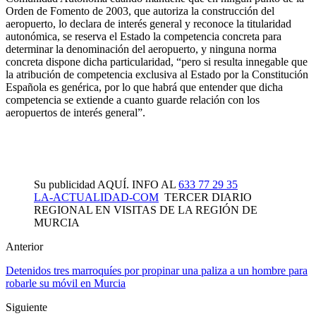
Orden de Fomento de 2003, que autoriza la construcción del
aeropuerto, lo declara de interés general y reconoce la titularidad
autonómica, se reserva el Estado la competencia concreta para
determinar la denominación del aeropuerto, y ninguna norma
concreta dispone dicha particularidad, “pero si resulta innegable que
la atribución de competencia exclusiva al Estado por la Constitución
Española es genérica, por lo que habrá que entender que dicha
competencia se extiende a cuanto guarde relación con los
aeropuertos de interés general”.
Su publicidad AQUÍ. INFO AL
633 77 29 35
LA-ACTUALIDAD-COM
TERCER DIARIO
REGIONAL EN VISITAS DE LA REGIÓN DE
MURCIA
Anterior
Detenidos tres marroquíes por propinar una paliza a un hombre para
robarle su móvil en Murcia
Siguiente